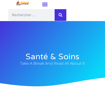
Santé & Soins
Take A Break And Read All About It