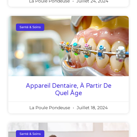
La Poule Pondeuse
Juillet 24, 2024
Santé & Soins
Appareil Dentaire, À Partir De
Quel Âge
La Poule Pondeuse
Juillet 18, 2024
Santé & Soins