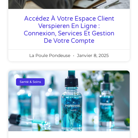
Accédez À Votre Espace Client
Verspieren En Ligne :
Connexion, Services Et Gestion
De Votre Compte
La Poule Pondeuse
Janvier 8, 2025
Santé & Soins