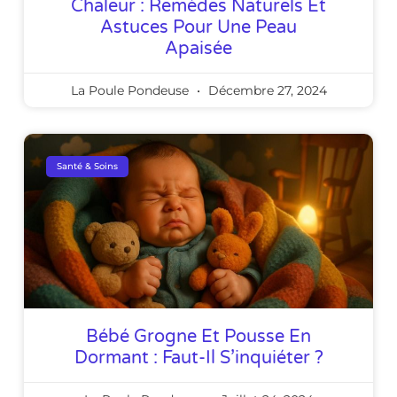
Chaleur : Remèdes Naturels Et
Astuces Pour Une Peau
Apaisée
La Poule Pondeuse
Décembre 27, 2024
Santé & Soins
Bébé Grogne Et Pousse En
Dormant : Faut-Il S’inquiéter ?