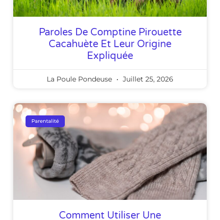
Paroles De Comptine Pirouette
Cacahuète Et Leur Origine
Expliquée
La Poule Pondeuse
Juillet 25, 2026
Parentalité
Comment Utiliser Une