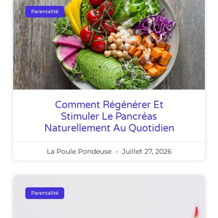
Parentalité
Comment Régénérer Et
Stimuler Le Pancréas
Naturellement Au Quotidien
La Poule Pondeuse
Juillet 27, 2026
Parentalité