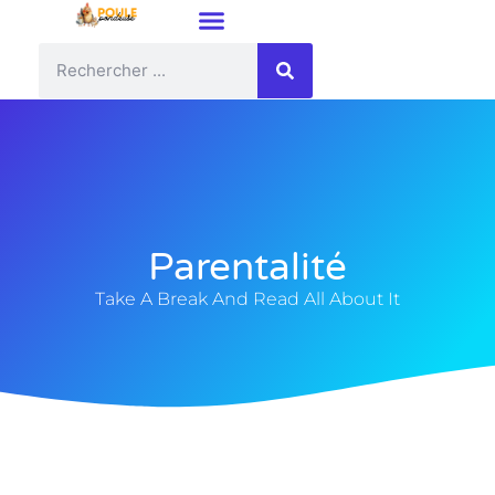
Parentalité
Take A Break And Read All About It