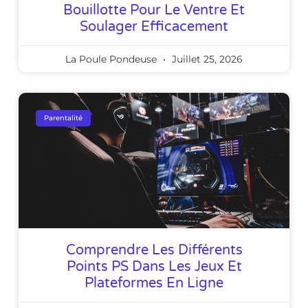
Bouillotte Pour Le Ventre Et
Soulager Efficacement
La Poule Pondeuse
Juillet 25, 2026
Parentalité
Comprendre Les Différents
Points PS Dans Les Jeux Et
Plateformes En Ligne