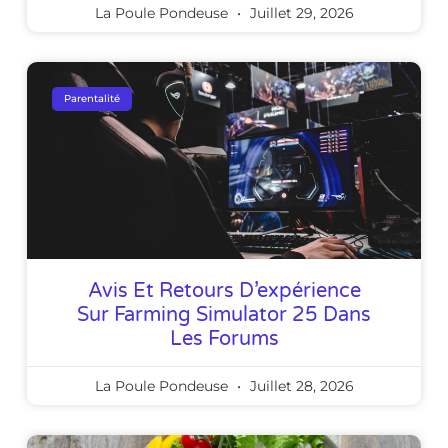
La Poule Pondeuse
Juillet 29, 2026
Parentalité
Avis Et Retours D’expérience
Sur Farming Simulator 25 Dans
Les Forums
La Poule Pondeuse
Juillet 28, 2026