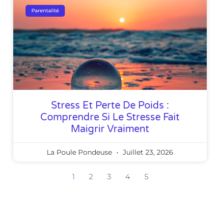
Parentalité
Stress Et Perte De Poids :
Comprendre Si Le Stresse Fait
Maigrir Vraiment
La Poule Pondeuse
Juillet 23, 2026
1
2
3
4
5