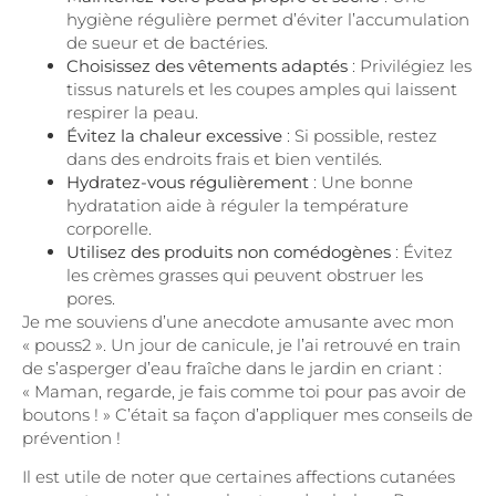
hygiène régulière permet d’éviter l’accumulation
de sueur et de bactéries.
Choisissez des vêtements adaptés
: Privilégiez les
tissus naturels et les coupes amples qui laissent
respirer la peau.
Évitez la chaleur excessive
: Si possible, restez
dans des endroits frais et bien ventilés.
Hydratez-vous régulièrement
: Une bonne
hydratation aide à réguler la température
corporelle.
Utilisez des produits non comédogènes
: Évitez
les crèmes grasses qui peuvent obstruer les
pores.
Je me souviens d’une anecdote amusante avec mon
« pouss2 ». Un jour de canicule, je l’ai retrouvé en train
de s’asperger d’eau fraîche dans le jardin en criant :
« Maman, regarde, je fais comme toi pour pas avoir de
boutons ! » C’était sa façon d’appliquer mes conseils de
prévention !
Il est utile de noter que certaines affections cutanées