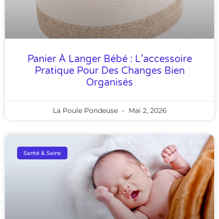
Panier À Langer Bébé : L’accessoire
Pratique Pour Des Changes Bien
Organisés
La Poule Pondeuse
Mai 2, 2026
Santé & Soins