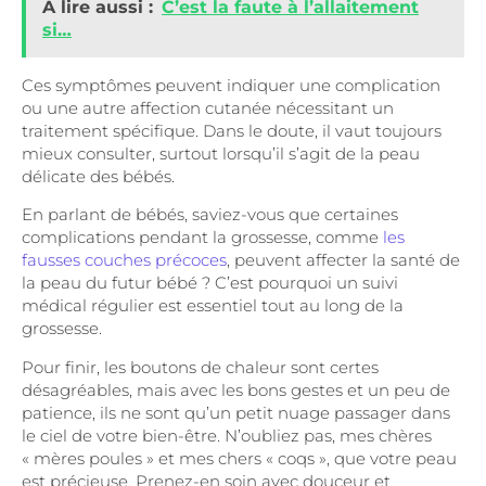
A lire aussi :
C’est la faute à l’allaitement
si…
Ces symptômes peuvent indiquer une complication
ou une autre affection cutanée nécessitant un
traitement spécifique. Dans le doute, il vaut toujours
mieux consulter, surtout lorsqu’il s’agit de la peau
délicate des bébés.
En parlant de bébés, saviez-vous que certaines
complications pendant la grossesse, comme
les
fausses couches précoces
, peuvent affecter la santé de
la peau du futur bébé ? C’est pourquoi un suivi
médical régulier est essentiel tout au long de la
grossesse.
Pour finir, les boutons de chaleur sont certes
désagréables, mais avec les bons gestes et un peu de
patience, ils ne sont qu’un petit nuage passager dans
le ciel de votre bien-être. N’oubliez pas, mes chères
« mères poules » et mes chers « coqs », que votre peau
est précieuse. Prenez-en soin avec douceur et