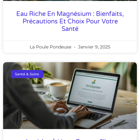
Eau Riche En Magnésium : Bienfaits,
Précautions Et Choix Pour Votre
Santé
La Poule Pondeuse
Janvier 9, 2025
Santé & Soins