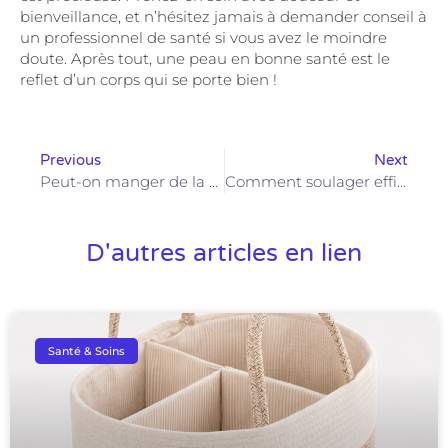
bienveillance, et n’hésitez jamais à demander conseil à
un professionnel de santé si vous avez le moindre
doute. Après tout, une peau en bonne santé est le
reflet d’un corps qui se porte bien !
Previous
Next
Peut-on manger de la mozzarella pendant la grossesse ?
Comment soulager efficacement les coliques des bébés : 5 remèdes naturels à essayer
D'autres articles en lien
Santé & Soins