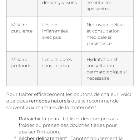
démangeaisons
essentielles
apaisantes
Miliaire
Lésions
Nettoyage délicat
purulente
inflammées
et consultation
avec pus
médicale si
persistance
Miliaire
Lésions dures
Hydratation et
profonde
sous la peau
consultation
dermatologique si
nécessaire
Pour traiter efficacement les boutons de chaleur, voici
quelques
remèdes naturels
que je recommande
souvent aux mamans de la maternité :
Rafraîchir la peau
: Utilisez des compresses
froides ou prenez des douches tièdes pour
apaiser l’irritation.
Sécher délicatement
: Tapotez doucement la