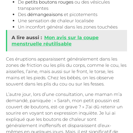
De
petits boutons rouges
ou des vésicules
transparentes
Des
démangeaisons
et picotements
Une sensation de chaleur localisée
Un inconfort général dans les zones touchées
A lire aussi :
Mon avis sur la coupe
menstruelle réutilisable
Ces éruptions apparaissent généralement dans les
zones de friction ou les plis du corps, comme le cou, les
aisselles, l’aine, mais aussi sur le front, le torse, les
mains et les pieds. Chez les bébés, on les observe
souvent dans les plis du cou ou sur les fesses.
L’autre jour, lors d’une consultation, une maman m’a
demandé, paniquée : « Sarah, mon petit poussin est
couvert de boutons, est-ce grave ? » J’ai dû retenir un
sourire en voyant son expression inquiète. Je lui ai
expliqué que les boutons de chaleur sont
généralement inoffensifs et disparaissent d’eux-
mêmes en quelques jours. Mais, il est significatif de