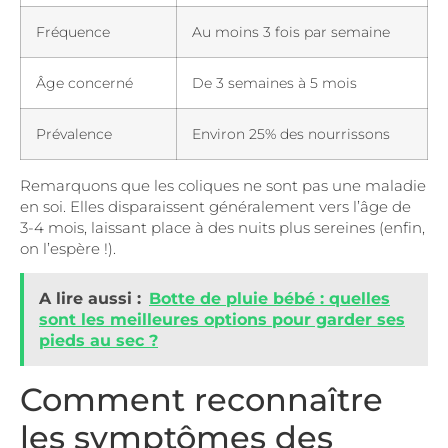
Fréquence
Au moins 3 fois par semaine
Âge concerné
De 3 semaines à 5 mois
Prévalence
Environ 25% des nourrissons
Remarquons que les coliques ne sont pas une maladie
en soi. Elles disparaissent généralement vers l’âge de
3-4 mois, laissant place à des nuits plus sereines (enfin,
on l’espère !).
A lire aussi :
Botte de pluie bébé : quelles
sont les meilleures options pour garder ses
pieds au sec ?
Comment reconnaître
les symptômes des