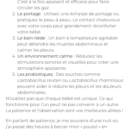
C’est à la fois apaisant et efficace pour faire
circuler les gaz.
Le portage
: Utilisez une écharpe de portage ou
pratiquez le peau à peau. Le contact chaleureux
avec votre corps peut grandement réconforter
votre bébé.
Le bain tiède
: Un bain à température agréable
peut détendre les muscles abdominaux et
calmer les pleurs.
Un environnement calme
: Réduisez les
stimulations sonores et visuelles pour créer une
atmosphère apaisante.
Les probiotiques
: Des souches comme
Lactobacillus reuteri
ou
Lactobacillus rhamnosus
peuvent aider à réduire les pleurs et les douleurs
abdominales.
N’oubliez pas que chaque bébé est unique. Ce qui
fonctionne pour l’un peut ne pas convenir à un autre.
La patience et l’observation sont vos meilleures alliées !
En parlant de patience, je me souviens d’une nuit où
j’ai passé des heures à bercer mon « pouss1 » en