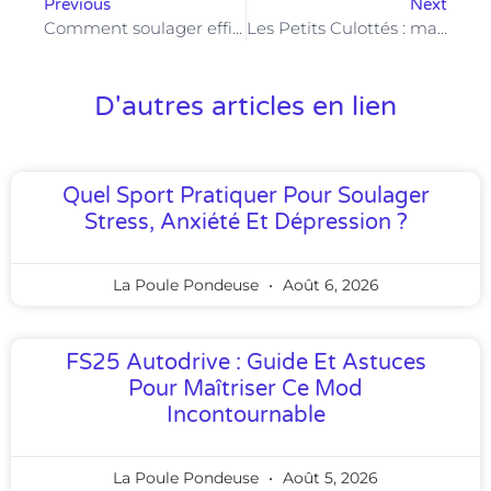
Previous
Next
Comment soulager efficacement un bouton de chaleur : remèdes naturels et astuces pour une peau apaisée
Les Petits Culottés : marque de sous-vêtements éthiques et originaux pour enfants et adultes
D'autres articles en lien
Quel Sport Pratiquer Pour Soulager
Stress, Anxiété Et Dépression ?
La Poule Pondeuse
Août 6, 2026
FS25 Autodrive : Guide Et Astuces
Pour Maîtriser Ce Mod
Incontournable
La Poule Pondeuse
Août 5, 2026