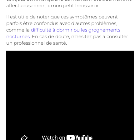
affectueusement « mon petit hérisson » !
Il est utile de noter que ces symptômes peuvent
parfois être confondus avec d’autres problèmes,
comme la
difficulté à dormir ou les grognements
nocturnes
. En cas de doute, n’hésitez pas à consulter
un professionnel de santé.