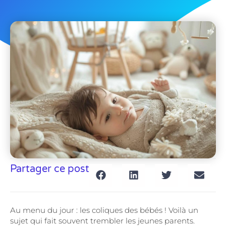
Partager ce post
Au menu du jour : les coliques des bébés ! Voilà un
sujet qui fait souvent trembler les jeunes parents.