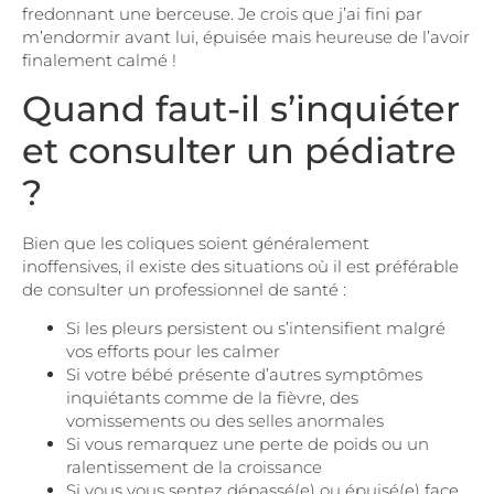
fredonnant une berceuse. Je crois que j’ai fini par
m’endormir avant lui, épuisée mais heureuse de l’avoir
finalement calmé !
Quand faut-il s’inquiéter
et consulter un pédiatre
?
Bien que les coliques soient généralement
inoffensives, il existe des situations où il est préférable
de consulter un professionnel de santé :
Si les pleurs persistent ou s’intensifient malgré
vos efforts pour les calmer
Si votre bébé présente d’autres symptômes
inquiétants comme de la fièvre, des
vomissements ou des selles anormales
Si vous remarquez une perte de poids ou un
ralentissement de la croissance
Si vous vous sentez dépassé(e) ou épuisé(e) face