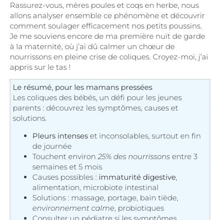
Rassurez-vous, mères poules et coqs en herbe, nous
allons analyser ensemble ce phénomène et découvrir
comment soulager efficacement nos petits poussins.
Je me souviens encore de ma première nuit de garde
à la maternité, où j’ai dû calmer un chœur de
nourrissons en pleine crise de coliques. Croyez-moi, j’ai
appris sur le tas !
Le résumé, pour les mamans pressées
Les coliques des bébés, un défi pour les jeunes
parents : découvrez les symptômes, causes et
solutions.
Pleurs intenses
et inconsolables, surtout en fin
de journée
Touchent environ
25% des nourrissons
entre 3
semaines et 5 mois
Causes possibles :
immaturité digestive
,
alimentation, microbiote intestinal
Solutions : massage, portage, bain tiède,
environnement calme
, probiotiques
Consulter un pédiatre si les symptômes