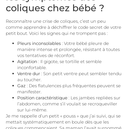
coliques chez bébé ?
Reconnaître une crise de coliques, c’est un peu
comme apprendre à déchiffrer le code secret de votre
petit bout. Voici les signes qui ne trompent pas :
Pleurs inconsolables
: Votre bébé pleure de
manière intense et prolongée, résistant à toutes
vos tentatives de réconfort.
Agitation
: Il gigote, se tortille et semble
inconfortable.
Ventre dur
: Son petit ventre peut sembler tendu
au toucher.
Gaz
: Des flatulences plus fréquentes peuvent se
manifester.
Position caractéristique
: Les jambes repliées sur
l’abdomen, comme s’il voulait se recroqueviller
sur lui-même.
Je me rappelle d’un petit « pouss » que j’ai suivi, qui se
mettait systématiquement en boule dès que les
coliques commençaient. Sa maman l’avait surnommé