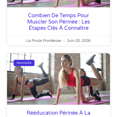
Combien De Temps Pour
Muscler Son Périnée : Les
Étapes Clés À Connaître
La Poule Pondeuse
Juin 20, 2026
Parentalité
Rééducation Périnée À La