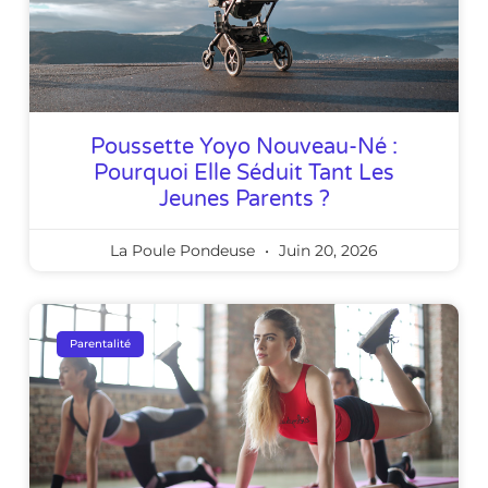
Poussette Yoyo Nouveau-Né :
Pourquoi Elle Séduit Tant Les
Jeunes Parents ?
La Poule Pondeuse
Juin 20, 2026
Parentalité