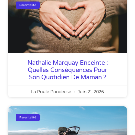
Parentalité
Nathalie Marquay Enceinte :
Quelles Conséquences Pour
Son Quotidien De Maman ?
La Poule Pondeuse
Juin 21, 2026
Parentalité