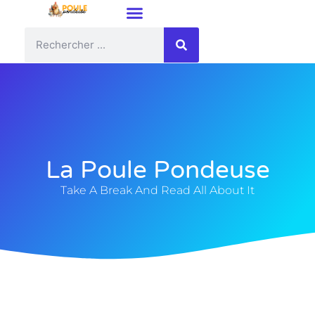
La Poule Pondeuse
Take A Break And Read All About It