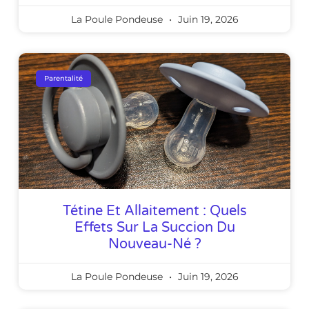
La Poule Pondeuse
Juin 19, 2026
Parentalité
Tétine Et Allaitement : Quels
Effets Sur La Succion Du
Nouveau-Né ?
La Poule Pondeuse
Juin 19, 2026