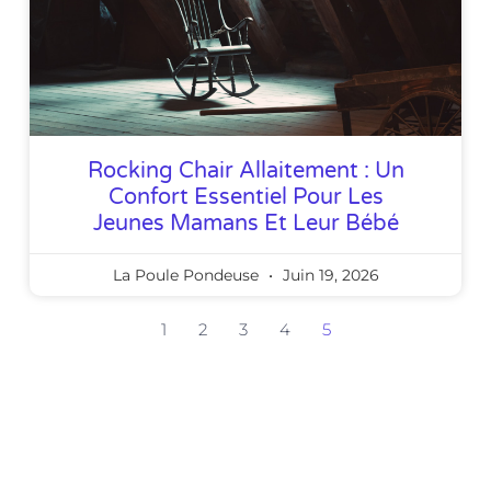
Rocking Chair Allaitement : Un
Confort Essentiel Pour Les
Jeunes Mamans Et Leur Bébé
La Poule Pondeuse
Juin 19, 2026
1
2
3
4
5