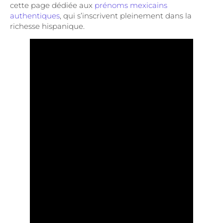
cette page dédiée aux
prénoms mexicains
authentiques
, qui s’inscrivent pleinement dans la
richesse hispanique.