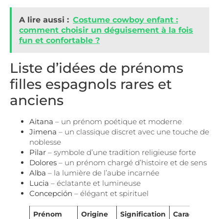
A lire aussi :
Costume cowboy enfant :
comment choisir un déguisement à la fois
fun et confortable ?
Liste d’idées de prénoms
filles espagnols rares et
anciens
Aitana
– un prénom poétique et moderne
Jimena
– un classique discret avec une touche de
noblesse
Pilar
– symbole d’une tradition religieuse forte
Dolores
– un prénom chargé d’histoire et de sens
Alba
– la lumière de l’aube incarnée
Lucia
– éclatante et lumineuse
Concepción
– élégant et spirituel
Prénom
Origine
Signification
Caractère