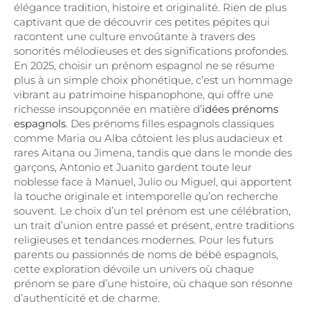
élégance tradition, histoire et originalité. Rien de plus
captivant que de découvrir ces petites pépites qui
racontent une culture envoûtante à travers des
sonorités mélodieuses et des significations profondes.
En 2025, choisir un prénom espagnol ne se résume
plus à un simple choix phonétique, c’est un hommage
vibrant au patrimoine hispanophone, qui offre une
richesse insoupçonnée en matière d’
idées prénoms
espagnols
. Des prénoms filles espagnols classiques
comme Maria ou Alba côtoient les plus audacieux et
rares Aitana ou Jimena, tandis que dans le monde des
garçons, Antonio et Juanito gardent toute leur
noblesse face à Manuel, Julio ou Miguel, qui apportent
la touche originale et intemporelle qu’on recherche
souvent. Le choix d’un tel prénom est une célébration,
un trait d’union entre passé et présent, entre traditions
religieuses et tendances modernes. Pour les futurs
parents ou passionnés de noms de bébé espagnols,
cette exploration dévoile un univers où chaque
prénom se pare d’une histoire, où chaque son résonne
d’authenticité et de charme.