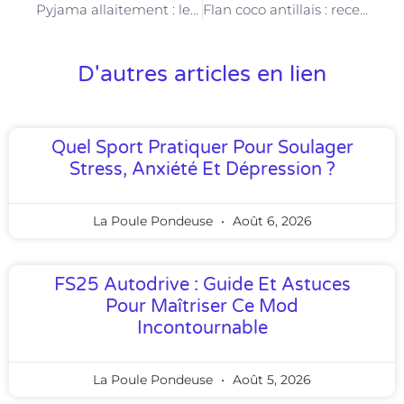
Pyjama allaitement : le choix confortable pour les nuits des jeunes mamans
Flan coco antillais : recettes au lait concentré et sans Thermomix
D'autres articles en lien
Quel Sport Pratiquer Pour Soulager
Stress, Anxiété Et Dépression ?
La Poule Pondeuse
Août 6, 2026
FS25 Autodrive : Guide Et Astuces
Pour Maîtriser Ce Mod
Incontournable
La Poule Pondeuse
Août 5, 2026