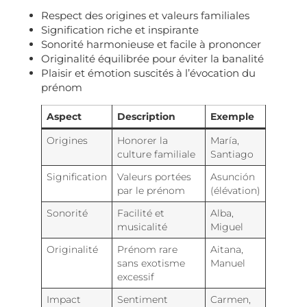
Respect des origines et valeurs familiales
Signification riche et inspirante
Sonorité harmonieuse et facile à prononcer
Originalité équilibrée pour éviter la banalité
Plaisir et émotion suscités à l’évocation du
prénom
Aspect
Description
Exemple
Origines
Honorer la
María,
culture familiale
Santiago
Signification
Valeurs portées
Asunción
par le prénom
(élévation)
Sonorité
Facilité et
Alba,
musicalité
Miguel
Originalité
Prénom rare
Aitana,
sans exotisme
Manuel
excessif
Impact
Sentiment
Carmen,