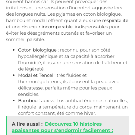
souvent bannis car ils peuvent provoquer des
irritations et une sensation d’inconfort aggravée lors
des longues nuits. Les pyjamas en coton biologique,
bambou et modal offrent quant à eux une
respirabilité
et une
douceur incomparable
, indispensables pour
éviter les désagréments cutanés et favoriser un
sommeil paisible.
Coton biologique
: reconnu pour son côté
hypoallergénique et sa capacité à absorber
l’humidité, il assure une sensation de fraîcheur et
de légèreté.
Modal et Tencel
: très fluides et
thermorégulateurs, ils épousent la peau avec
délicatesse, parfaits même pour les peaux
sensibles.
Bambou
: aux vertus antibactériennes naturelles,
il régule la température du corps, maintenant un
confort constant, été comme hiver.
A lire aussi :
Découvrez 10 histoires
apaisantes pour s'endormir facilement :