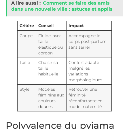
A lire aussi :
Comment se faire des amis
dans une nouvelle ville : astuces et applis
Critère
Conseil
Impact
Coupe
Fluide, avec
Accompagne le
taille
corps post-partum
élastique ou
sans serrer
cordon
Taille
Choisir sa
Confort adapté
taille
malgré les
habituelle
variations
morphologiques
Style
Modèles
Retrouver une
féminins aux
féminité
couleurs
réconfortante en
douces
mode maternité
Polyvalence du pyjama