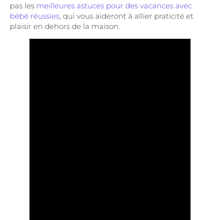
pas les
meilleures astuces pour des vacances avec
bébé réussies
, qui vous aideront à allier praticité et
plaisir en dehors de la maison.