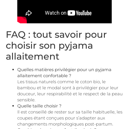
FAQ : tout savoir pour
choisir son pyjama
allaitement
Quelles matières privilégier pour un pyjama
allaitement confortable ?
Les tissus naturels comme le coton bio, le
bambou et le modal sont à privilégier pour leur
douceur, leur respirabilité et le respect de la peau
sensible.
Quelle taille choisir ?
Il est conseillé de rester sur sa taille habituelle, les
coupes étant conçues pour s’adapter aux
changements morphologiques post-partum.