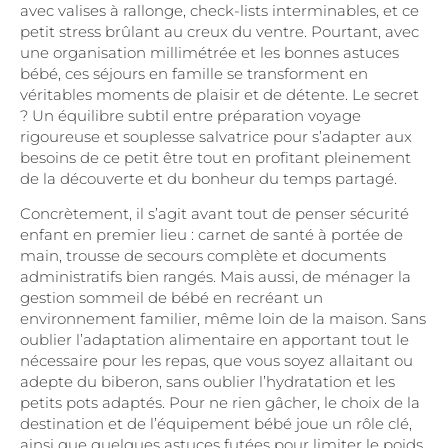
avec valises à rallonge, check-lists interminables, et ce
petit stress brûlant au creux du ventre. Pourtant, avec
une organisation millimétrée et les bonnes astuces
bébé, ces séjours en famille se transforment en
véritables moments de plaisir et de détente. Le secret
? Un équilibre subtil entre préparation voyage
rigoureuse et souplesse salvatrice pour s’adapter aux
besoins de ce petit être tout en profitant pleinement
de la découverte et du bonheur du temps partagé.
Concrètement, il s’agit avant tout de penser sécurité
enfant en premier lieu : carnet de santé à portée de
main, trousse de secours complète et documents
administratifs bien rangés. Mais aussi, de ménager la
gestion sommeil de bébé en recréant un
environnement familier, même loin de la maison. Sans
oublier l’adaptation alimentaire en apportant tout le
nécessaire pour les repas, que vous soyez allaitant ou
adepte du biberon, sans oublier l’hydratation et les
petits pots adaptés. Pour ne rien gâcher, le choix de la
destination et de l’équipement bébé joue un rôle clé,
ainsi que quelques astuces futées pour limiter le poids