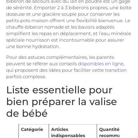
biberon de secours avec du lait en poudre est un gage
de sérénité. Emporter 2 à 3 biberons propres, une boîte
doseuse et une glacière souple pour conserver les
petits pots maison offrent une flexibilité bienvenue. Le
chauffe-biberon nomade et les bavoirs adaptés
simplifient les repas en déplacement, et l’eau minérale
spéciale nourrisson est incontournable pour assurer
une bonne hydratation.
Pour des astuces complémentaires, les parents
peuvent se référer aux conseils
disponibles en ligne
,
qui proposent des idées pour faciliter cette transition
parfois complexe.
Liste essentielle pour
bien préparer la valise
de bébé
Catégorie
Articles
Quantité
indispensables
recommandée