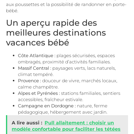
aux poussettes et la possibilité de randonner en porte-
bébé.
Un aperçu rapide des
meilleures destinations
vacances bébé
Côte Atlantique :
plages sécurisées, espaces
ombragés, proximité d’activités familiales.
Massif Central :
paysages verts, lacs naturels,
climat tempéré.
Provence :
douceur de vivre, marchés locaux,
calme champêtre.
Alpes et Pyrénées :
stations familiales, sentiers
accessibles, fraîcheur estivale.
Campagne en Dordogne :
nature, ferme
pédagogique, hébergement avec jardin.
A lire aussi :
Pull allaitement : choisir un
modèle confortable pour faciliter les tétées