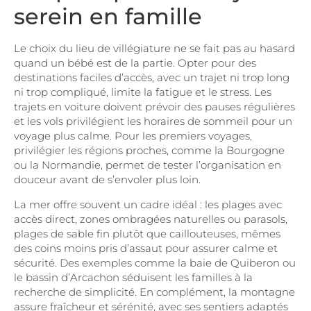
serein en famille
Le choix du lieu de villégiature ne se fait pas au hasard
quand un bébé est de la partie. Opter pour des
destinations faciles d’accès, avec un trajet ni trop long
ni trop compliqué, limite la fatigue et le stress. Les
trajets en voiture doivent prévoir des pauses régulières
et les vols privilégient les horaires de sommeil pour un
voyage plus calme. Pour les premiers voyages,
privilégier les régions proches, comme la Bourgogne
ou la Normandie, permet de tester l’organisation en
douceur avant de s’envoler plus loin.
La mer offre souvent un cadre idéal : les plages avec
accès direct, zones ombragées naturelles ou parasols,
plages de sable fin plutôt que caillouteuses, mêmes
des coins moins pris d’assaut pour assurer calme et
sécurité. Des exemples comme la baie de Quiberon ou
le bassin d’Arcachon séduisent les familles à la
recherche de simplicité. En complément, la montagne
assure fraîcheur et sérénité, avec ses sentiers adaptés