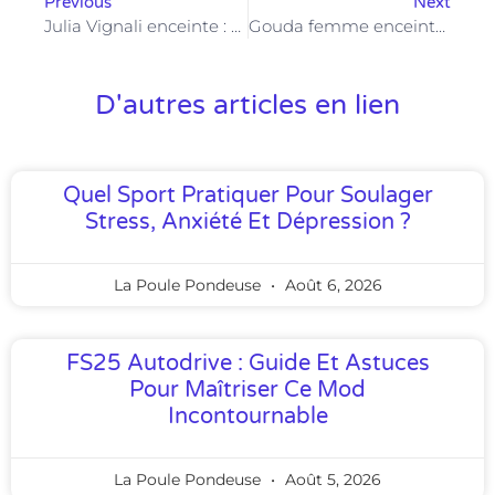
Previous
Next
Julia Vignali enceinte : comment elle prépare l’arrivée de son troisième enfant
Gouda femme enceinte : quels fromages privilégier pour éviter les risques ?
D'autres articles en lien
Quel Sport Pratiquer Pour Soulager
Stress, Anxiété Et Dépression ?
La Poule Pondeuse
Août 6, 2026
FS25 Autodrive : Guide Et Astuces
Pour Maîtriser Ce Mod
Incontournable
La Poule Pondeuse
Août 5, 2026