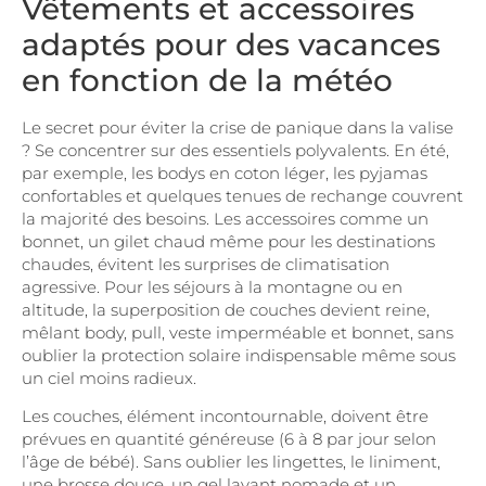
Vêtements et accessoires
adaptés pour des vacances
en fonction de la météo
Le secret pour éviter la crise de panique dans la valise
? Se concentrer sur des essentiels polyvalents. En été,
par exemple, les bodys en coton léger, les pyjamas
confortables et quelques tenues de rechange couvrent
la majorité des besoins. Les accessoires comme un
bonnet, un gilet chaud même pour les destinations
chaudes, évitent les surprises de climatisation
agressive. Pour les séjours à la montagne ou en
altitude, la superposition de couches devient reine,
mêlant body, pull, veste imperméable et bonnet, sans
oublier la protection solaire indispensable même sous
un ciel moins radieux.
Les couches, élément incontournable, doivent être
prévues en quantité généreuse (6 à 8 par jour selon
l’âge de bébé). Sans oublier les lingettes, le liniment,
une brosse douce, un gel lavant nomade et un