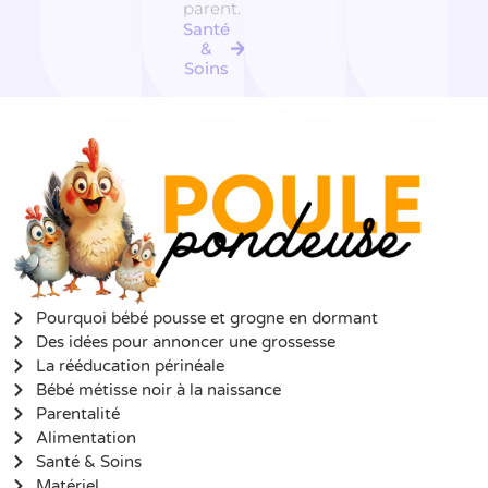
parent.
Santé
&
Soins
Pourquoi bébé pousse et grogne en dormant
Des idées pour annoncer une grossesse
La rééducation périnéale
Bébé métisse noir à la naissance
Parentalité
Alimentation
Santé & Soins
Matériel