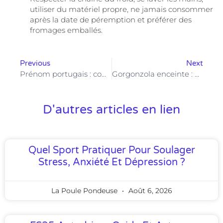
utiliser du matériel propre, ne jamais consommer
après la date de péremption et préférer des
fromages emballés.
Previous
Next
Prénom portugais : comment choisir un prénom qui respecte la tradition et la modernité
Gorgonzola enceinte : quels risques pour la future maman et son bébé ?
D'autres articles en lien
Quel Sport Pratiquer Pour Soulager
Stress, Anxiété Et Dépression ?
La Poule Pondeuse
Août 6, 2026