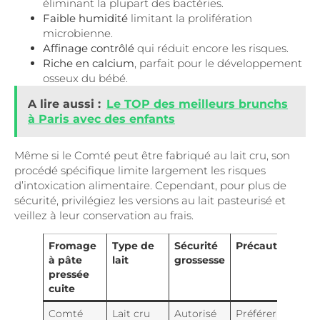
éliminant la plupart des bactéries.
Faible humidité
limitant la prolifération
microbienne.
Affinage contrôlé
qui réduit encore les risques.
Riche en calcium
, parfait pour le développement
osseux du bébé.
A lire aussi :
Le TOP des meilleurs brunchs
à Paris avec des enfants
Même si le Comté peut être fabriqué au lait cru, son
procédé spécifique limite largement les risques
d’intoxication alimentaire. Cependant, pour plus de
sécurité, privilégiez les versions au lait pasteurisé et
veillez à leur conservation au frais.
Fromage
Type de
Sécurité
Précautions
à pâte
lait
grossesse
pressée
cuite
Comté
Lait cru
Autorisé
Préférer