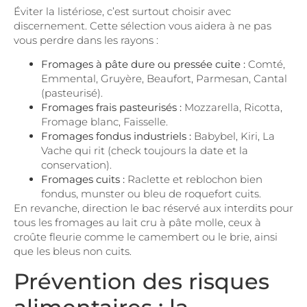
Éviter la listériose, c’est surtout choisir avec
discernement. Cette sélection vous aidera à ne pas
vous perdre dans les rayons :
Fromages à pâte dure ou pressée cuite :
Comté,
Emmental, Gruyère, Beaufort, Parmesan, Cantal
(pasteurisé).
Fromages frais pasteurisés :
Mozzarella, Ricotta,
Fromage blanc, Faisselle.
Fromages fondus industriels :
Babybel, Kiri, La
Vache qui rit (check toujours la date et la
conservation).
Fromages cuits :
Raclette et reblochon bien
fondus, munster ou bleu de roquefort cuits.
En revanche, direction le bac réservé aux interdits pour
tous les fromages au lait cru à pâte molle, ceux à
croûte fleurie comme le camembert ou le brie, ainsi
que les bleus non cuits.
Prévention des risques