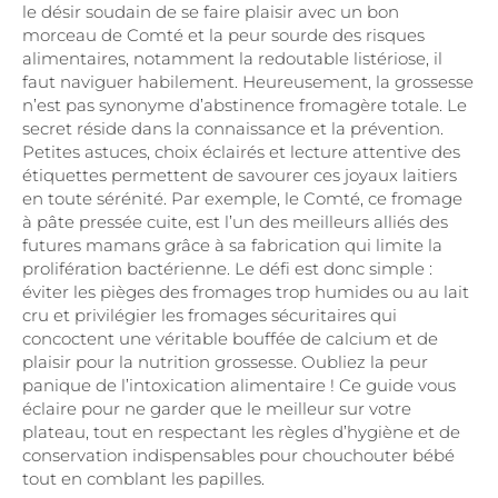
le désir soudain de se faire plaisir avec un bon
morceau de Comté et la peur sourde des risques
alimentaires, notamment la redoutable listériose, il
faut naviguer habilement. Heureusement, la grossesse
n’est pas synonyme d’abstinence fromagère totale. Le
secret réside dans la connaissance et la prévention.
Petites astuces, choix éclairés et lecture attentive des
étiquettes permettent de savourer ces joyaux laitiers
en toute sérénité. Par exemple, le Comté, ce fromage
à pâte pressée cuite, est l’un des meilleurs alliés des
futures mamans grâce à sa fabrication qui limite la
prolifération bactérienne. Le défi est donc simple :
éviter les pièges des fromages trop humides ou au lait
cru et privilégier les fromages sécuritaires qui
concoctent une véritable bouffée de calcium et de
plaisir pour la nutrition grossesse. Oubliez la peur
panique de l’intoxication alimentaire ! Ce guide vous
éclaire pour ne garder que le meilleur sur votre
plateau, tout en respectant les règles d’hygiène et de
conservation indispensables pour chouchouter bébé
tout en comblant les papilles.