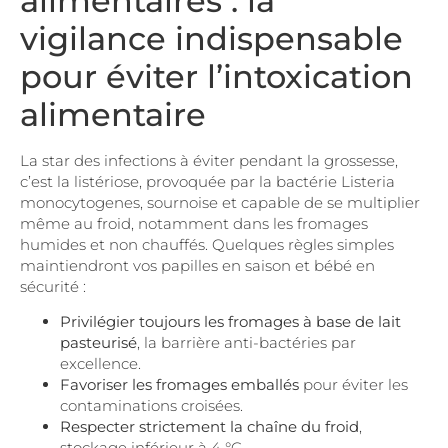
alimentaires : la
vigilance indispensable
pour éviter l’intoxication
alimentaire
La star des infections à éviter pendant la grossesse,
c’est la listériose, provoquée par la bactérie Listeria
monocytogenes, sournoise et capable de se multiplier
même au froid, notamment dans les fromages
humides et non chauffés. Quelques règles simples
maintiendront vos papilles en saison et bébé en
sécurité :
Privilégier toujours les fromages à base de lait
pasteurisé
, la barrière anti-bactéries par
excellence.
Favoriser les fromages emballés
pour éviter les
contaminations croisées.
Respecter strictement la chaîne du froid
,
stockage inférieur à 4 °C.