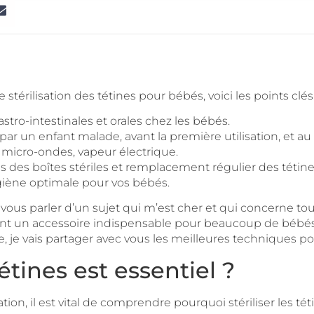
stérilisation des tétines pour bébés, voici les points clés 
astro-intestinales et orales chez les bébés.
par un enfant malade, avant la première utilisation, et au
, micro-ondes, vapeur électrique.
 des boîtes stériles et remplacement régulier des tétine
ygiène optimale pour vos bébés.
is vous parler d’un sujet qui m’est cher et qui concerne tou
sont un accessoire indispensable pour beaucoup de bébés,
, je vais partager avec vous les meilleures techniques pour
tétines est essentiel ?
on, il est vital de comprendre pourquoi stériliser les téti