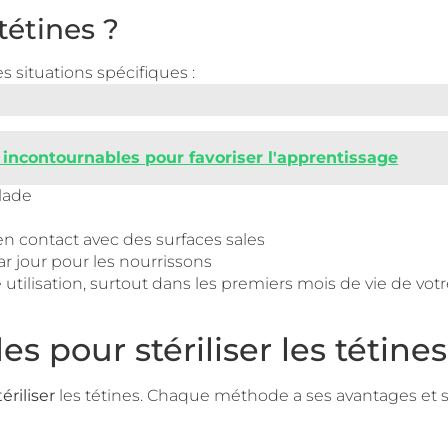
 tétines ?
s situations spécifiques :
 incontournables pour favoriser l'apprentissage
lade
en contact avec des surfaces sales
r jour pour les nourrissons
 utilisation, surtout dans les premiers mois de vie de votr
s pour stériliser les tétines
ériliser
les tétines. Chaque méthode a ses avantages et s