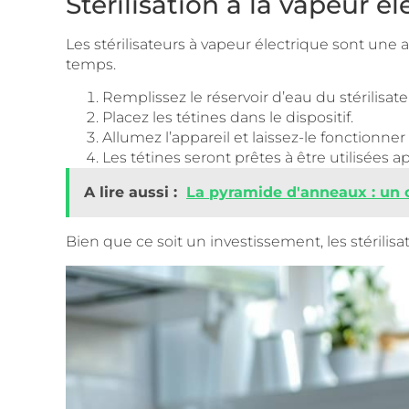
Stérilisation à la vapeur é
Les stérilisateurs à vapeur électrique sont une
temps.
Remplissez le réservoir d’eau du stérilisate
Placez les tétines dans le dispositif.
Allumez l’appareil et laissez-le fonctionner
Les tétines seront prêtes à être utilisées a
A lire aussi :
La pyramide d'anneaux : un o
Bien que ce soit un investissement, les stérilisa