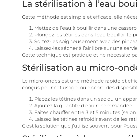
La stérilisation à l’eau bou
Cette méthode est simple et efficace, elle néce
Mettez de l’eau à bouillir dans une cassero
Plongez les tétines dans l’eau bouillante 
Sortez-les soigneusement avec des pinces 
Laissez-les sécher à l’air libre sur une servi
Cette technique est pratique et ne nécessite pas 
Stérilisation au micro-ond
Le micro-ondes est une méthode rapide et effica
conçus pour cet usage, ou encore des dispositifs
Placez les tétines dans un sac ou un appare
Ajoutez la quantité d’eau recommandée.
Faites chauffer entre 3 et 5 minutes (selon 
Laissez les tétines refroidir avant de les retir
C’est la solution que j’utilise souvent pour P