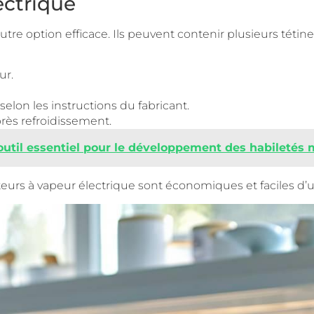
lectrique
 autre option efficace. Ils peuvent contenir plusieurs té
ur.
 selon les instructions du fabricant.
près refroidissement.
util essentiel pour le développement des habiletés 
teurs à vapeur électrique sont économiques et faciles d’ut