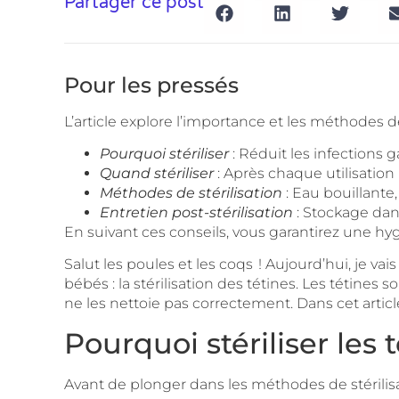
Partager ce post
Pour les pressés
L’article explore l’importance et les méthodes de 
Pourquoi stériliser
: Réduit les infections g
Quand stériliser
: Après chaque utilisation 
Méthodes de stérilisation
: Eau bouillante
Entretien post-stérilisation
: Stockage dans
En suivant ces conseils, vous garantirez une h
Salut les poules et les coqs ! Aujourd’hui, je va
bébés : la
stérilisation des tétines
. Les tétines 
ne les nettoie pas correctement. Dans cet article
Pourquoi stériliser les 
Avant de plonger dans les méthodes de stérilisati