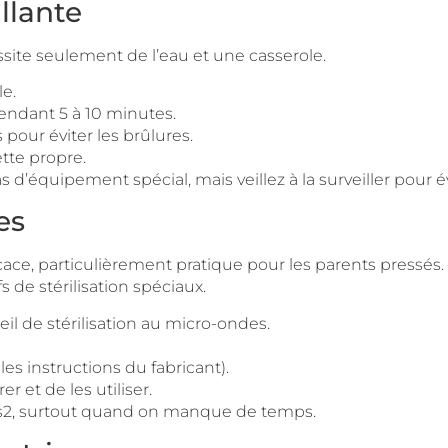
illante
ssite seulement de l’eau et une casserole.
le.
pendant 5 à 10 minutes.
pour éviter les brûlures.
ette propre.
d’équipement spécial, mais veillez à la surveiller pour év
es
ce, particulièrement pratique pour les parents pressés. V
 de stérilisation spéciaux.
il de stérilisation au micro-ondes.
les instructions du fabricant).
er et de les utiliser.
ouss2, surtout quand on manque de temps.