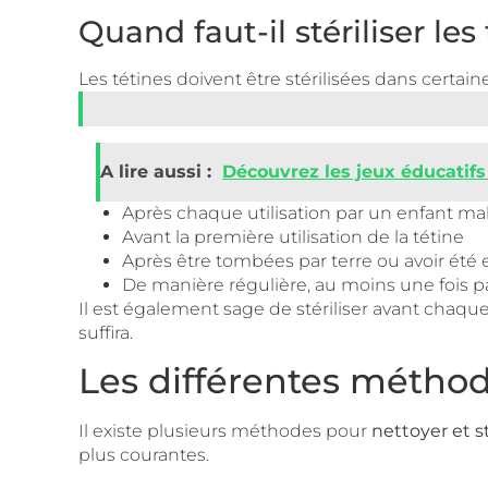
Quand faut-il stériliser les
Les tétines doivent être stérilisées dans certaine
A lire aussi :
Découvrez les jeux éducatifs
Après chaque utilisation par un enfant ma
Avant la première utilisation de la tétine
Après être tombées par terre ou avoir été 
De manière régulière, au moins une fois pa
Il est également sage de stériliser avant chaque
suffira.
Les différentes méthode
Il existe plusieurs méthodes pour
nettoyer et st
plus courantes.