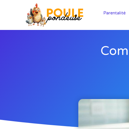
Parentalité
Comm