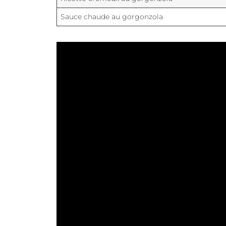
Sauce chaude au gorgonzola