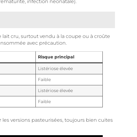
maturité, infection néonatale).
ait cru, surtout vendu à la coupe ou à croûte
 consommée avec précaution.
Risque principal
Listériose élevée
Faible
Listériose élevée
Faible
 les versions pasteurisées, toujours bien cuites