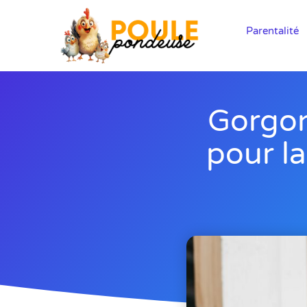
Parentalité
Gorgon
pour l