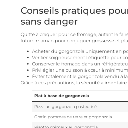
Conseils pratiques po
sans danger
Quitte à craquer pour ce fromage, autant le fai
future maman pour conjuguer
grossesse
et plai
Acheter du gorgonzola uniquement en por
Vérifier soigneusement l’étiquette pour co
Conserver le fromage dans un réfrigérateur
Privilégier une cuisson à cœur à minimum 7
Éviter totalement le gorgonzola vendu à la
Grâce à ces précautions, la
sécurité alimentaire
Plat à base de gorgonzola
Pizza au gorgonzola pasteurisé
Gratin pommes de terre et gorgonzola
Risotto crémeux au gorgonzola