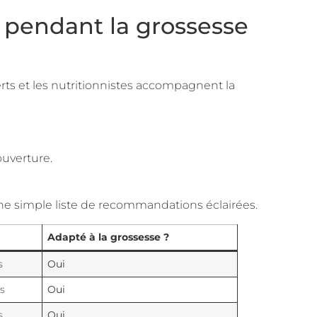
 pendant la grossesse
rts et les nutritionnistes accompagnent la
ouverture.
 une simple liste de recommandations éclairées.
Adapté à la grossesse ?
s
Oui
s
Oui
s
Oui