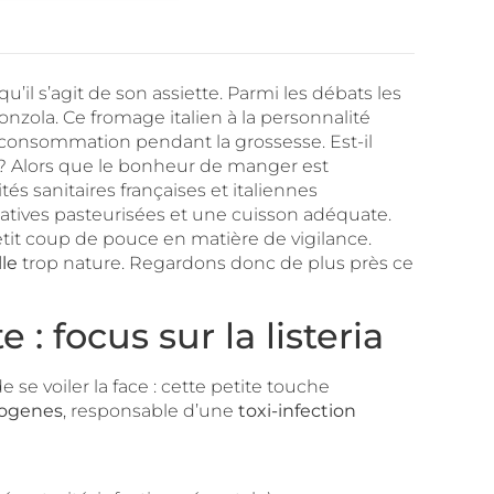
l s’agit de son assiette. Parmi les débats les
nzola. Ce fromage italien à la personnalité
 consommation pendant la grossesse. Est-il
n ? Alors que le bonheur de manger est
és sanitaires françaises et italiennes
rnatives pasteurisées et une cuisson adéquate.
petit coup de pouce en matière de vigilance.
le
trop nature. Regardons donc de plus près ce
 focus sur la listeria
e se voiler la face : cette petite touche
togenes
, responsable d’une
toxi-infection