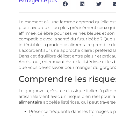
Partager ce post
Le moment où une femme apprend qu’elle est ence
plus savoureux – ou plus précisément ceux qui p
affirmée, célèbre pour ses veines bleues et so
compatible avec la santé du futur bébé ? Quels
indéniable, la prudence alimentaire prend le dess
s’accordent sur une approche claire : préférez l
Dans cet équilibre délicat entre plaisir et préc
Après tout, mieux vaut éviter la
listériose
et les
t
que vous devez savoir pour manger du gorgonz
Comprendre les risques 
Le gorgonzola, c’est ce classique italien à pâte 
artisanale vient avec un risque bien réel pour la
alimentaire
appelée listériose, qui peut travers
Présence fréquente dans les fromages à pâ