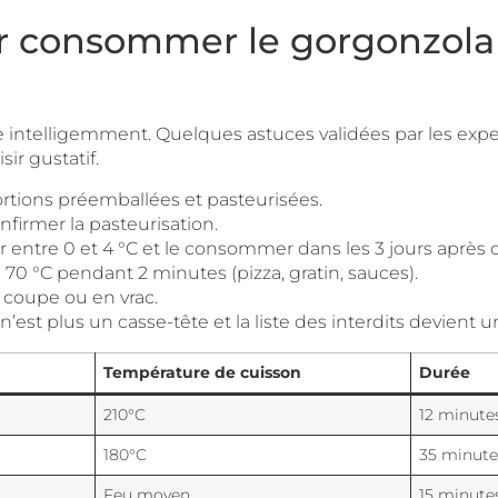
ur consommer le gorgonzola
re intelligemment. Quelques astuces validées par les expe
sir gustatif.
tions préemballées et pasteurisées.
nfirmer la pasteurisation.
 entre 0 et 4 °C et le consommer dans les 3 jours après 
0 °C pendant 2 minutes (pizza, gratin, sauces).
 coupe ou en vrac.
n’est plus un casse-tête et la liste des interdits devient
Température de cuisson
Durée
210°C
12 minute
180°C
35 minute
Feu moyen
15 minute