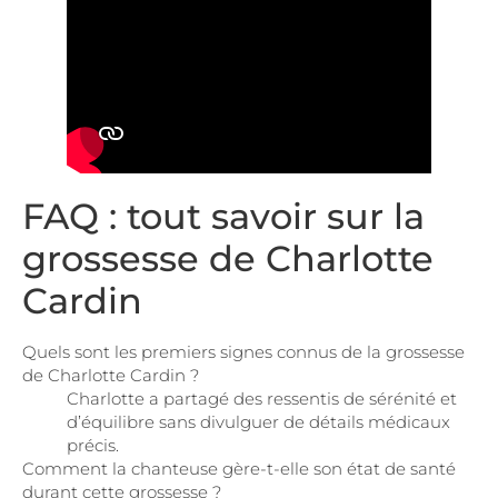
FAQ : tout savoir sur la
grossesse de Charlotte
Cardin
Quels sont les premiers signes connus de la grossesse
de Charlotte Cardin ?
Charlotte a partagé des ressentis de sérénité et
d’équilibre sans divulguer de détails médicaux
précis.
Comment la chanteuse gère-t-elle son état de santé
durant cette grossesse ?