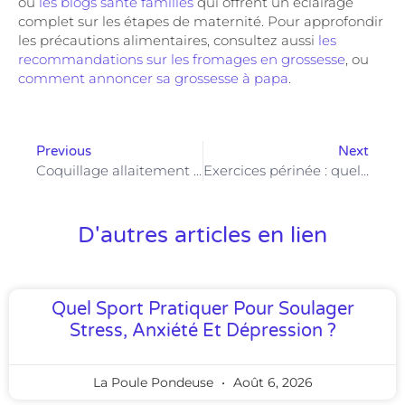
ou
les blogs santé familles
qui offrent un éclairage
complet sur les étapes de maternité. Pour approfondir
les précautions alimentaires, consultez aussi
les
recommandations sur les fromages en grossesse
, ou
comment annoncer sa grossesse à papa
.
Previous
Next
Coquillage allaitement : un accessoire discret pour faciliter la tétée
Exercices périnée : quels mouvements privilégier pour renforcer efficacement ?
D'autres articles en lien
Quel Sport Pratiquer Pour Soulager
Stress, Anxiété Et Dépression ?
La Poule Pondeuse
Août 6, 2026