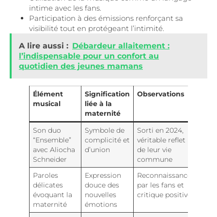
intime avec les fans.
Participation à des émissions renforçant sa
visibilité tout en protégeant l’intimité.
A lire aussi :
Débardeur allaitement :
l’indispensable pour un confort au
quotidien des jeunes mamans
Élément
Signification
Observations
musical
liée à la
maternité
Son duo
Symbole de
Sorti en 2024,
“Ensemble”
complicité et
véritable reflet
avec Aliocha
d’union
de leur vie
Schneider
commune
Paroles
Expression
Reconnaissance
délicates
douce des
par les fans et
évoquant la
nouvelles
critique positive
maternité
émotions