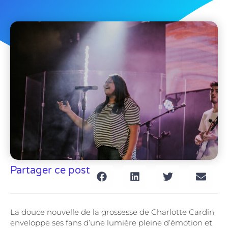
Partager ce post
La douce nouvelle de la grossesse de Charlotte Cardin
enveloppe ses fans d’une lumière pleine d’émotion et