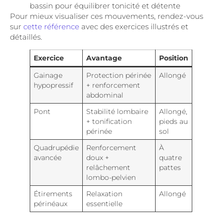
bassin pour équilibrer tonicité et détente
Pour mieux visualiser ces mouvements, rendez-vous
sur
cette référence
avec des exercices illustrés et
détaillés.
Exercice
Avantage
Position
Gainage
Protection périnée
Allongé
hypopressif
+ renforcement
abdominal
Pont
Stabilité lombaire
Allongé,
+ tonification
pieds au
périnée
sol
Quadrupédie
Renforcement
À
avancée
doux +
quatre
relâchement
pattes
lombo-pelvien
Étirements
Relaxation
Allongé
périnéaux
essentielle