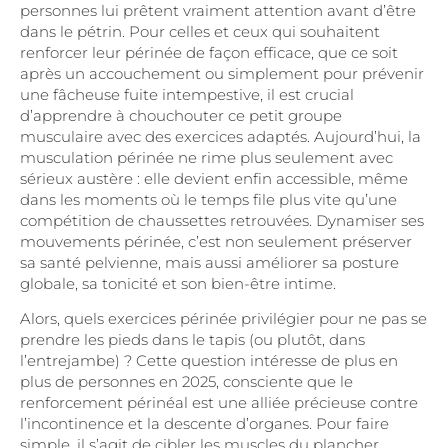
personnes lui prêtent vraiment attention avant d’être
dans le pétrin. Pour celles et ceux qui souhaitent
renforcer leur périnée de façon efficace, que ce soit
après un accouchement ou simplement pour prévenir
une fâcheuse fuite intempestive, il est crucial
d’apprendre à chouchouter ce petit groupe
musculaire avec des exercices adaptés. Aujourd’hui, la
musculation périnée ne rime plus seulement avec
sérieux austère : elle devient enfin accessible, même
dans les moments où le temps file plus vite qu’une
compétition de chaussettes retrouvées. Dynamiser ses
mouvements périnée, c’est non seulement préserver
sa santé pelvienne, mais aussi améliorer sa posture
globale, sa tonicité et son bien-être intime.
Alors, quels exercices périnée privilégier pour ne pas se
prendre les pieds dans le tapis (ou plutôt, dans
l’entrejambe) ? Cette question intéresse de plus en
plus de personnes en 2025, consciente que le
renforcement périnéal est une alliée précieuse contre
l’incontinence et la descente d’organes. Pour faire
simple, il s’agit de cibler les muscles du plancher