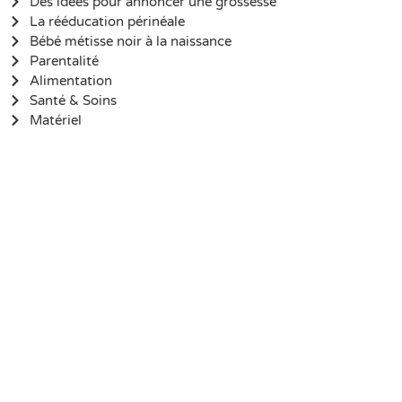
Des idées pour annoncer une grossesse
La rééducation périnéale
Bébé métisse noir à la naissance
Parentalité
Alimentation
Santé & Soins
Matériel