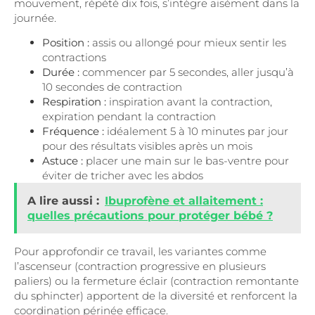
mouvement, répété dix fois, s’intègre aisément dans la
journée.
Position :
assis ou allongé pour mieux sentir les
contractions
Durée :
commencer par 5 secondes, aller jusqu’à
10 secondes de contraction
Respiration :
inspiration avant la contraction,
expiration pendant la contraction
Fréquence :
idéalement 5 à 10 minutes par jour
pour des résultats visibles après un mois
Astuce :
placer une main sur le bas-ventre pour
éviter de tricher avec les abdos
A lire aussi :
Ibuprofène et allaitement :
quelles précautions pour protéger bébé ?
Pour approfondir ce travail, les variantes comme
l’ascenseur (contraction progressive en plusieurs
paliers) ou la fermeture éclair (contraction remontante
du sphincter) apportent de la diversité et renforcent la
coordination périnée efficace.