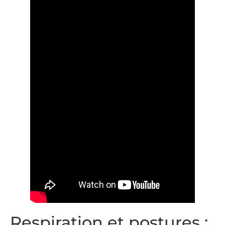
Respiration et postures :