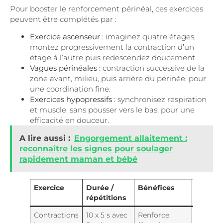
Pour booster le renforcement périnéal, ces exercices
peuvent être complétés par :
Exercice ascenseur :
imaginez quatre étages,
montez progressivement la contraction d’un
étage à l’autre puis redescendez doucement.
Vagues périnéales :
contraction successive de la
zone avant, milieu, puis arrière du périnée, pour
une coordination fine.
Exercices hypopressifs :
synchronisez respiration
et muscle, sans pousser vers le bas, pour une
efficacité en douceur.
A lire aussi :
Engorgement allaitement :
reconnaître les signes pour soulager
rapidement maman et bébé
Exercice
Durée /
Bénéfices
Postur
répétitions
recom
Contractions
10 x 5 s avec
Renforce
Assis o