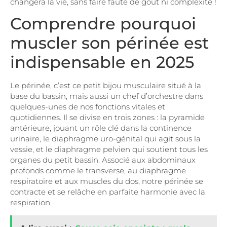
changera la vie, sans faire faute de goût ni complexité !
Comprendre pourquoi
muscler son périnée est
indispensable en 2025
Le périnée, c’est ce petit bijou musculaire situé à la
base du bassin, mais aussi un chef d’orchestre dans
quelques-unes de nos fonctions vitales et
quotidiennes. Il se divise en trois zones : la pyramide
antérieure, jouant un rôle clé dans la continence
urinaire, le diaphragme uro-génital qui agit sous la
vessie, et le diaphragme pelvien qui soutient tous les
organes du petit bassin. Associé aux abdominaux
profonds comme le transverse, au diaphragme
respiratoire et aux muscles du dos, notre périnée se
contracte et se relâche en parfaite harmonie avec la
respiration.