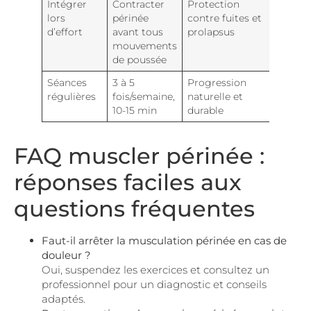
Intégrer
Contracter
Protection
lors
périnée
contre fuites et
d’effort
avant tous
prolapsus
mouvements
de poussée
Séances
3 à 5
Progression
régulières
fois/semaine,
naturelle et
10-15 min
durable
FAQ muscler périnée :
réponses faciles aux
questions fréquentes
Faut-il arrêter la musculation périnée en cas de
douleur ?
Oui, suspendez les exercices et consultez un
professionnel pour un diagnostic et conseils
adaptés.