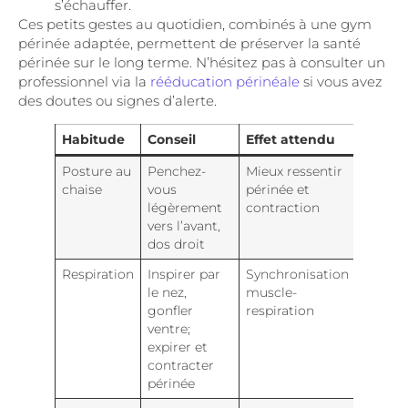
s’échauffer.
Ces petits gestes au quotidien, combinés à une gym
périnée adaptée, permettent de préserver la santé
périnée sur le long terme. N’hésitez pas à consulter un
professionnel via la
rééducation périnéale
si vous avez
des doutes ou signes d’alerte.
Habitude
Conseil
Effet attendu
Posture au
Penchez-
Mieux ressentir
chaise
vous
périnée et
légèrement
contraction
vers l’avant,
dos droit
Respiration
Inspirer par
Synchronisation
le nez,
muscle-
gonfler
respiration
ventre;
expirer et
contracter
périnée