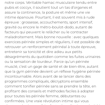
notre corps. Véritable hamac musculaire tendu entre
pubis et coccyx, il soutient tout un tas d’organes et
assure la continence, la posture et même une vie
intime épanouie. Pourtant, il est souvent mis à rude
épreuve : grossesse, accouchements, sport intensif,
gravité ou encore le métro-boulot-dodo, autant de
facteurs qui peuvent le relâcher ou le contracter
maladroitement. Mais bonne nouvelle : avec quelques
exercices périnée simples et réguliers, il est possible de
retrouver un renforcement périnéal à toute épreuve,
entretenir sa tonicité et dire adieu aux petits
désagréments du quotidien comme les fuites urinaires
ou la sensation de lourdeur. Parce qu’un périnée
musclé, c’est un gage de santé et de bien-être, autant
que la gym périnée devient un réflexe hygiène périnée
incontournable. Alors avant de se lancer dans des
programmes compliqués, décryptons ensemble
comment tonifier périnée sans se prendre la tête, en
profitant des conseils et méthodes faciles à adopter
pour toutes les périnée femme, débutantes ou
confirmées. Une vraie révolution intime qui vous