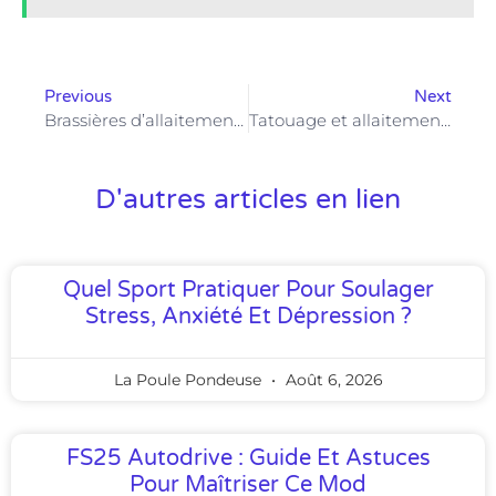
Previous
Next
Brassières d’allaitement : comment choisir le modèle idéal pour un confort optimal
Tatouage et allaitement : quels risques pour bébé et maman ?
D'autres articles en lien
Quel Sport Pratiquer Pour Soulager
Stress, Anxiété Et Dépression ?
La Poule Pondeuse
Août 6, 2026
FS25 Autodrive : Guide Et Astuces
Pour Maîtriser Ce Mod