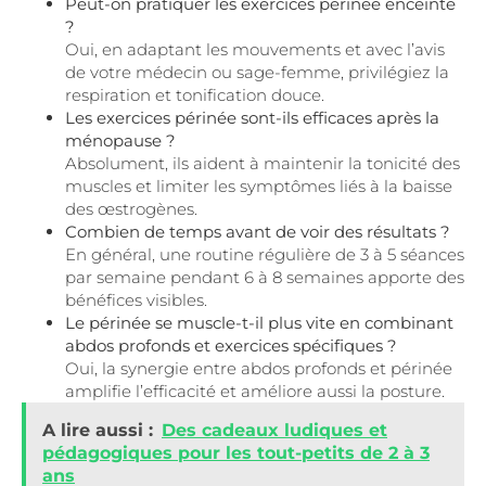
Peut-on pratiquer les exercices périnée enceinte
?
Oui, en adaptant les mouvements et avec l’avis
de votre médecin ou sage-femme, privilégiez la
respiration et tonification douce.
Les exercices périnée sont-ils efficaces après la
ménopause ?
Absolument, ils aident à maintenir la tonicité des
muscles et limiter les symptômes liés à la baisse
des œstrogènes.
Combien de temps avant de voir des résultats ?
En général, une routine régulière de 3 à 5 séances
par semaine pendant 6 à 8 semaines apporte des
bénéfices visibles.
Le périnée se muscle-t-il plus vite en combinant
abdos profonds et exercices spécifiques ?
Oui, la synergie entre abdos profonds et périnée
amplifie l’efficacité et améliore aussi la posture.
A lire aussi :
Des cadeaux ludiques et
pédagogiques pour les tout-petits de 2 à 3
ans