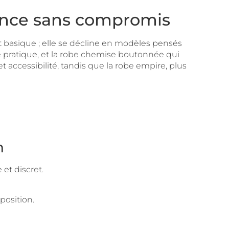
égance sans compromis
t basique ; elle se décline en modèles pensés
eté pratique, et la robe chemise boutonnée qui
et accessibilité, tandis que la robe empire, plus
n
et discret.
position.