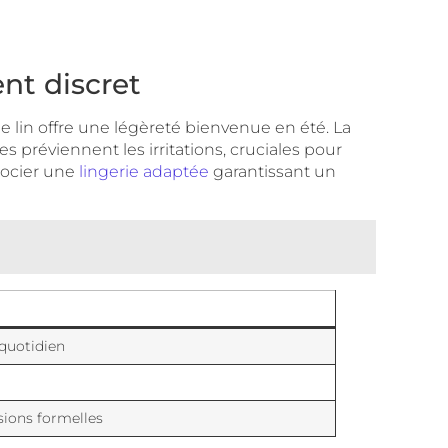
ent discret
 le lin offre une légèreté bienvenue en été. La
s préviennent les irritations, cruciales pour
socier une
lingerie adaptée
garantissant un
 quotidien
sions formelles