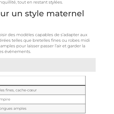
illité, tout en restant stylées.
our un style maternel
oisir des modèles capables de s’adapter aux
aérées telles que bretelles fines ou robes midi
ples pour laisser passer l’air et garder la
 les événements.
les fines, cache-cœur
empire
longues amples