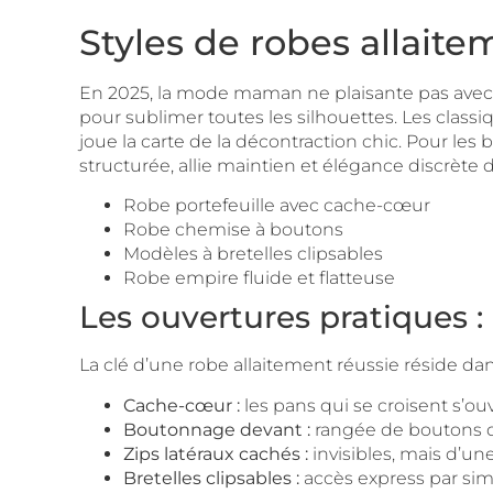
Styles de robes allait
En 2025, la mode maman ne plaisante pas avec le
pour sublimer toutes les silhouettes. Les classi
joue la carte de la décontraction chic. Pour les b
structurée, allie maintien et élégance discrète
Robe portefeuille avec cache-cœur
Robe chemise à boutons
Modèles à bretelles clipsables
Robe empire fluide et flatteuse
Les ouvertures pratiques : 
La clé d’une robe allaitement réussie réside da
Cache-cœur :
les pans qui se croisent s’ou
Boutonnage devant :
rangée de boutons qu
Zips latéraux cachés :
invisibles, mais d’une
Bretelles clipsables :
accès express par sim