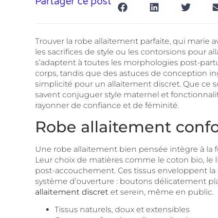
Partager ce post
Trouver la robe allaitement parfaite, qui marie 
les sacrifices de style ou les contorsions pour
s’adaptent à toutes les morphologies post-part
corps, tandis que des astuces de conception in
simplicité pour un allaitement discret. Que ce 
savent conjuguer style maternel et fonctionnalit
rayonner de confiance et de féminité.
Robe allaitement conforta
Une robe allaitement bien pensée intègre à la 
Leur choix de matières comme le coton bio, le li
post-accouchement. Ces tissus enveloppent la sil
système d’ouverture : boutons délicatement pla
allaitement discret
et serein, même en public.
Tissus naturels, doux et extensibles