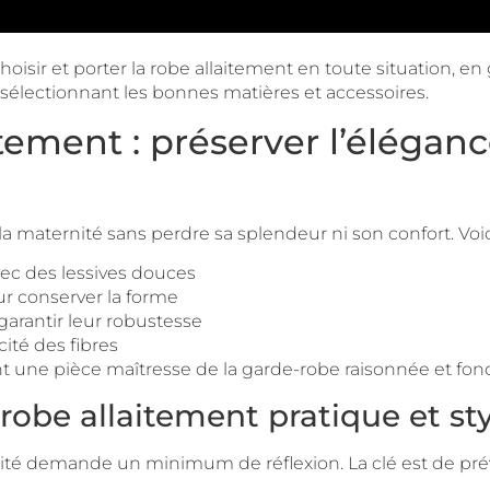
hoisir et porter la robe allaitement en toute situation, en
électionnant les bonnes matières et accessoires.
tement : préserver l’éléganc
a maternité sans perdre sa splendeur ni son confort. Voi
vec des lessives douces
our conserver la forme
garantir leur robustesse
cité des fibres
 une pièce maîtresse de la garde-robe raisonnée et fonct
robe allaitement pratique et st
té demande un minimum de réflexion. La clé est de prév