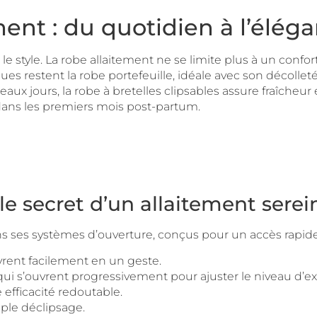
ement : du quotidien à l’él
 style. La robe allaitement ne se limite plus à un confor
ques restent la robe portefeuille, idéale avec son décoll
eaux jours, la robe à bretelles clipsables assure fraîcheur 
 dans les premiers mois post-partum.
le secret d’un allaitement serei
ns ses systèmes d’ouverture, conçus pour un accès rapide 
vrent facilement en un geste.
i s’ouvrent progressivement pour ajuster le niveau d’ex
 efficacité redoutable.
ple déclipsage.