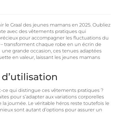
venir le Graal des jeunes mamans en 2025. Oubliez
ente avec des vêtements pratiques qui
 précieux pour accompagner les fluctuations du
s – transforment chaque robe en un écrin de
 ou une grande occasion, ces tenues adaptées
ouette en valeur, laissant les jeunes mamans
 d’utilisation
st-ce qui distingue ces vêtements pratiques ?
ites pour s’adapter aux variations corporelles
a journée. Le véritable héros reste toutefois le
énieux sont autant d’options pour assurer un