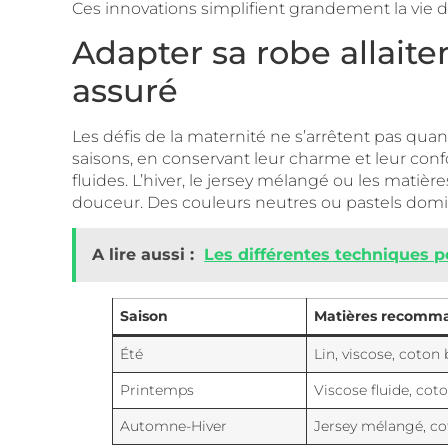
Ces innovations simplifient grandement la vie d
Adapter sa robe allaite
assuré
Les défis de la maternité ne s’arrêtent pas qu
saisons, en conservant leur charme et leur confor
fluides. L’hiver, le jersey mélangé ou les matiè
douceur. Des couleurs neutres ou pastels domine
A lire aussi :
Les différentes techniques po
Saison
Matières recomm
Été
Lin, viscose, coton 
Printemps
Viscose fluide, cot
Automne-Hiver
Jersey mélangé, co