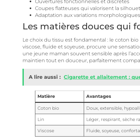
Ouvertures fonctionnelles et discrètes
Coupes flatteuses qui valorisent la silhoue
Adaptation aux variations morphologique
Les matières douces qui fo
Le choix du tissu est fondamental : le coton bio 
viscose, fluide et soyeuse, procure une sensation
une jeune maman souvent sensible après l’acco
maintien tout en douceur, parfaitement compati
A lire aussi :
Cigarette et allaitement : q
Matière
Avantages
Coton bio
Doux, extensible, hypoal
Lin
Léger, respirant, sèche 
Viscose
Fluide, soyeuse, confort