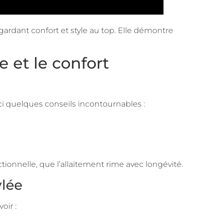
 gardant confort et style au top. Elle démontre
e et le confort
ci quelques conseils incontournables :
ionnelle, que l’allaitement rime avec longévité.
ylée
oir :