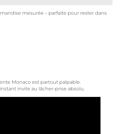
rmandise mesurée – parfaite pour rester dans
tente Monaco est partout palpable.
stant invite au lâcher-prise absolu.