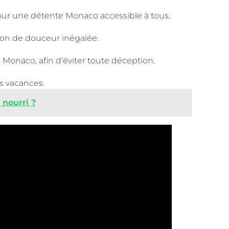
l pour une détente Monaco accessible à tous.
ion de douceur inégalée.
Monaco, afin d’éviter toute déception.
s vacances.
 nourri ?