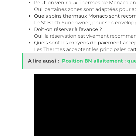
Peut-on venir aux Thermes de Monaco en f
Oui, certaines zones sont adaptées pour acc
Quels soins thermaux Monaco sont recom
Le St Barth Sundowner, pour son envelopp
Doit-on réserver à l’avance ?
Oui, la réservation est vivement recomman
Quels sont les moyens de paiement accep
Les Thermes acceptent les principales car
A lire aussi :
Position BN allaitement : qu