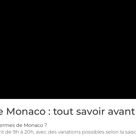
 Monaco : tout savoir avant
Thermes de Monaco ?
t de 9h à 20h, avec des variations possibles selon la sais