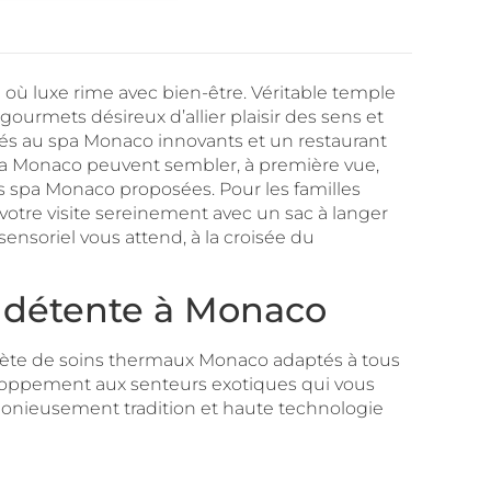
 où luxe rime avec bien-être. Véritable temple
urmets désireux d’allier plaisir des sens et
és au spa Monaco innovants et un restaurant
 spa Monaco peuvent sembler, à première vue,
res spa Monaco proposées. Pour les familles
votre visite sereinement avec un sac à langer
sensoriel vous attend, à la croisée du
a détente à Monaco
lète de soins thermaux Monaco adaptés à tous
eloppement aux senteurs exotiques qui vous
rmonieusement tradition et haute technologie