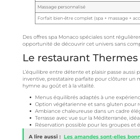
Massage personnalisé
Forfait bien-être complet (spa + massage + acc
Des offres spa Monaco spéciales sont régulièr
opportunité de découvrir cet univers sans compr
Le restaurant Thermes 
L’équilibre entre détente et plaisir passe aussi
inventive, prestataire parfaite pour clôturer un
hymne au goût et à la vitalité.
Menus équilibrés adaptés à une expérien
Option végétarienne et sans gluten pour r
Ambiance chaleureuse dans un cadre élég
Terrasse avec vue sur la Méditerranée, idéa
Réservation possible pour les groupes et 
A lire aussi :
Les amandes sont-elles bonne