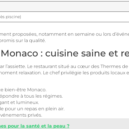
ès piscine)
ement proposées, notamment en semaine ou lors d’événeme
omis sur la qualité.
Monaco : cuisine saine et r
 par l’assiette. Le restaurant situé au cœur des Thermes 
 moment relaxation. Le chef privilégie les produits locaux
ce bien-être Monaco.
épondre à tous les régimes.
ant et lumineux.
le pour un repas en plein air.
événements privés.
s pour la santé et la peau ?