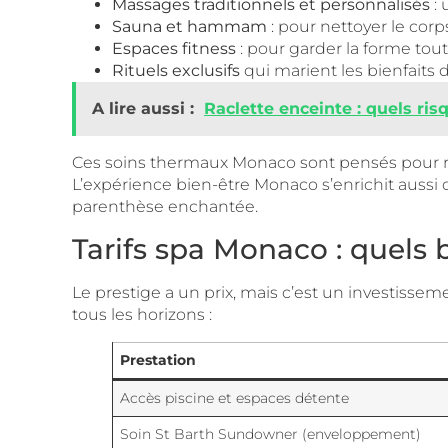
Massages traditionnels et personnalisés
: 
Sauna et hammam
: pour nettoyer le cor
Espaces fitness
: pour garder la forme tou
Rituels exclusifs
qui marient les bienfaits 
A lire aussi :
Raclette enceinte : quels ri
Ces soins thermaux Monaco sont pensés pour ré
L’expérience bien-être Monaco s’enrichit aussi 
parenthèse enchantée.
Tarifs spa Monaco : quel
Le prestige a un prix, mais c’est un investisse
tous les horizons :
Prestation
Accès piscine et espaces détente
Soin St Barth Sundowner (enveloppement)