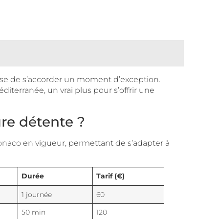
use de s’accorder un moment d’exception.
terranée, un vrai plus pour s’offrir une
re détente ?
 Monaco en vigueur, permettant de s’adapter à
Durée
Tarif (€)
1 journée
60
50 min
120