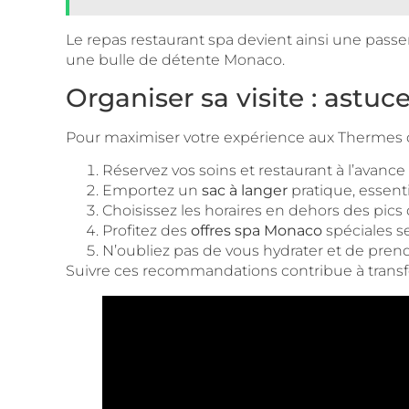
Le repas restaurant spa devient ainsi une pass
une bulle de détente Monaco.
Organiser sa visite : astuc
Pour maximiser votre expérience aux Thermes d
Réservez vos soins et restaurant à l’avance
Emportez un
sac à langer
pratique, essenti
Choisissez les horaires en dehors des pics 
Profitez des
offres spa Monaco
spéciales se
N’oubliez pas de vous hydrater et de pren
Suivre ces recommandations contribue à transfor