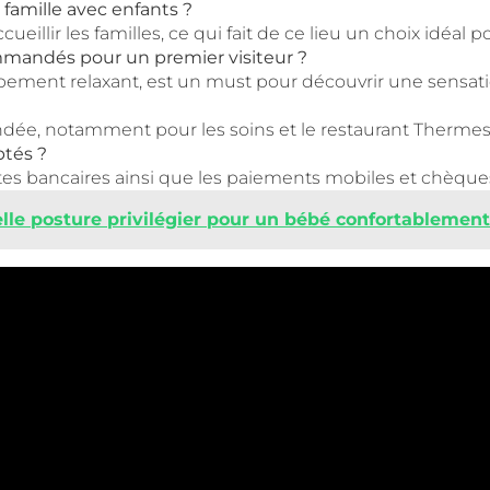
amille avec enfants ?
ueillir les familles, ce qui fait de ce lieu un choix idéa
mandés pour un premier visiteur ?
ement relaxant, est un must pour découvrir une sensat
dée, notamment pour les soins et le restaurant Thermes 
tés ?
tes bancaires ainsi que les paiements mobiles et chèque
elle posture privilégier pour un bébé confortablement