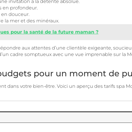
une invitation à la détente absolue.
ps en profondeur.
t en douceur.
de la mer et des minéraux.
sques pour la santé de la future maman ?
pondre aux attentes d’une clientèle exigeante, soucie
d’un cadre somptueux avec une vue imprenable sur la Médi
s budgets pour un moment de pu
ment dans votre bien-être. Voici un aperçu des tarifs spa