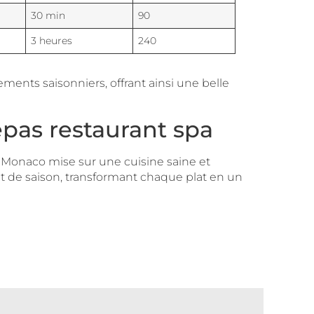
30 min
90
3 heures
240
nts saisonniers, offrant ainsi une belle
epas restaurant spa
de Monaco mise sur une cuisine saine et
 et de saison, transformant chaque plat en un