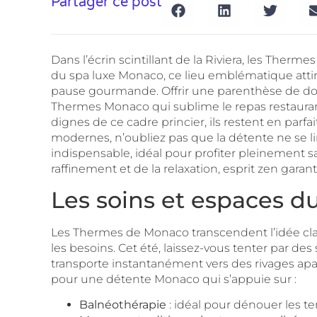
Partager ce post
Dans l’écrin scintillant de la Riviera, les The
du spa luxe Monaco, ce lieu emblématique attir
pause gourmande. Offrir une parenthèse de dou
Thermes Monaco qui sublime le repas restaurant
dignes de ce cadre princier, ils restent en parf
modernes, n’oubliez pas que la détente ne se li
indispensable, idéal pour profiter pleinement sa
raffinement et de la relaxation, esprit zen garan
Les soins et espaces d
Les Thermes de Monaco transcendent l’idée cl
les besoins. Cet été, laissez-vous tenter par 
transporte instantanément vers des rivages apa
pour une détente Monaco qui s’appuie sur :
Balnéothérapie
: idéal pour dénouer les te