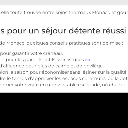
erelle toute trouvée entre soins thermaux Monaco et gou
es pour un séjour détente réussi
e Monaco, quelques conseils pratiques sont de mise :
 pour garantir votre créneau.
el pour les parents actifs, voir astuces
ici
.
d’affluence pour plus de calme et de privilège.
lon la saison pour économiser sans lésiner sur la qualité.
dre le temps d’apprécier les espaces communs, où la dé
mer votre visite en une véritable escapade, où chaque in