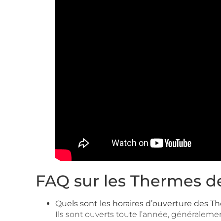
FAQ sur les Thermes de
Quels sont les horaires d’ouverture des 
Ils sont ouverts toute l’année, généralemen