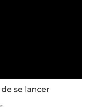
 de se lancer
on.