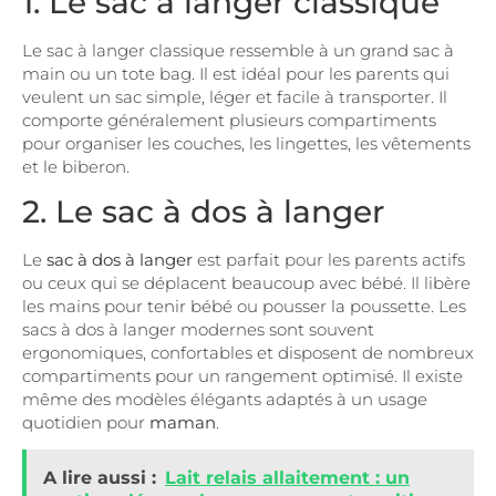
1. Le sac à langer classique
Le sac à langer classique ressemble à un grand sac à
main ou un tote bag. Il est idéal pour les parents qui
veulent un sac simple, léger et facile à transporter. Il
comporte généralement plusieurs compartiments
pour organiser les couches, les lingettes, les vêtements
et le biberon.
2. Le sac à dos à langer
Le
sac à dos à langer
est parfait pour les parents actifs
ou ceux qui se déplacent beaucoup avec bébé. Il libère
les mains pour tenir bébé ou pousser la poussette. Les
sacs à dos à langer modernes sont souvent
ergonomiques, confortables et disposent de nombreux
compartiments pour un rangement optimisé. Il existe
même des modèles élégants adaptés à un usage
quotidien pour
maman
.
A lire aussi :
Lait relais allaitement : un