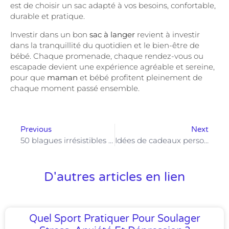
est de choisir un sac adapté à vos besoins, confortable,
durable et pratique.
Investir dans un bon
sac à langer
revient à investir
dans la tranquillité du quotidien et le bien-être de
bébé. Chaque promenade, chaque rendez-vous ou
escapade devient une expérience agréable et sereine,
pour que
maman
et bébé profitent pleinement de
chaque moment passé ensemble.
Previous
Next
50 blagues irrésistibles pour enfants : rires garantis en famille !
Idées de cadeaux personnalisés pour bébés et enfants à Pâques
D'autres articles en lien
Quel Sport Pratiquer Pour Soulager