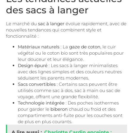
des sacs à langer
Le marché du
sac à langer
évolue rapidement, avec de
nouvelles tendances qui combinent style et
fonctionnalité :
Matériaux naturels
: La
gaze de coton
, le cuir
végétal ou le coton bio sont très populaires pour
leur douceur et leur élégance.
Design épuré
: Les sacs à langer minimalistes
avec des lignes simples et des couleurs neutres
séduisent les parents modernes.
Sacs convertibles
: Certains sacs peuvent être
utilisés comme sac à dos, sac à main ou sac de
voyage, offrant une grande flexibilité.
Technologie intégrée
: Des poches isothermes
pour garder le
biberon
chaud ou froid et des
compartiments anti-fuite pour les couches sont
de plus en plus courants.
A lire aussi :
Charlotte Cardin enceinte :