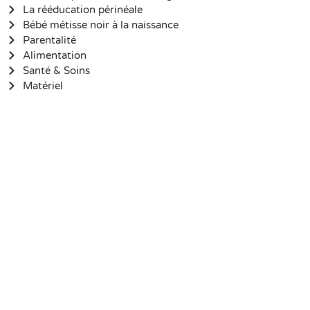
La rééducation périnéale
Bébé métisse noir à la naissance
Parentalité
Alimentation
Santé & Soins
Matériel