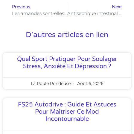
Previous
Next
Les amandes sont-elles bonnes pour la santé et la peau ?
Antiseptique intestinal naturel : huiles essentielles et solutions efficaces
D'autres articles en lien
Quel Sport Pratiquer Pour Soulager
Stress, Anxiété Et Dépression ?
La Poule Pondeuse
Août 6, 2026
FS25 Autodrive : Guide Et Astuces
Pour Maîtriser Ce Mod
Incontournable