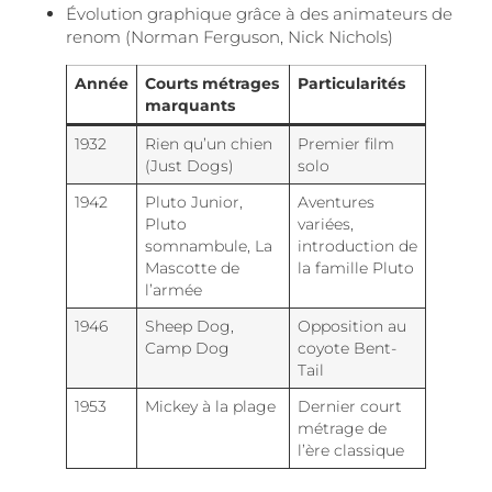
Évolution graphique grâce à des animateurs de
renom (Norman Ferguson, Nick Nichols)
Année
Courts métrages
Particularités
marquants
1932
Rien qu’un chien
Premier film
(Just Dogs)
solo
1942
Pluto Junior,
Aventures
Pluto
variées,
somnambule, La
introduction de
Mascotte de
la famille Pluto
l’armée
1946
Sheep Dog,
Opposition au
Camp Dog
coyote Bent-
Tail
1953
Mickey à la plage
Dernier court
métrage de
l’ère classique