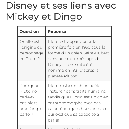
Disney et ses liens avec
Mickey et Dingo
Question
Réponse
Quelle est
Pluto est apparu pour la
l’origine du
première fois en 1930 sous la
personnage
forme d’un chien Saint-Hubert
de Pluto ?
dans un court métrage de
Disney. Il a ensuite été
nommé en 1931 d’après la
planète Pluton.
Pourquoi
Pluto reste un chien fidèle
Pluto ne
“naturel” sans traits humains,
parle-t-il
tandis que Dingo est un chien
pas alors
anthropomorphe avec des
que Dingo
caractéristiques humaines, ce
parle ?
qui explique sa capacité à
parler.