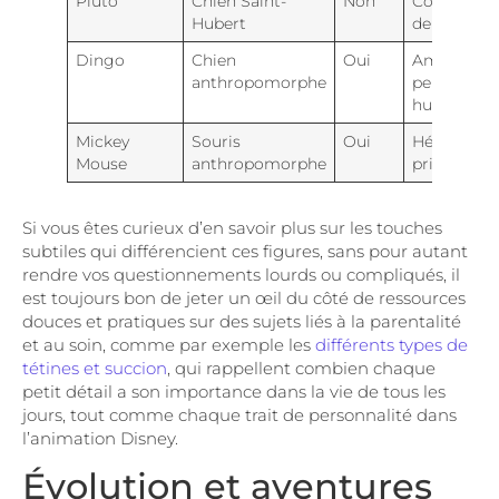
Pluto
Chien Saint-
Non
Compagno
Hubert
de Mickey
Dingo
Chien
Oui
Amis drôle 
anthropomorphe
personnag
humanisé
Mickey
Souris
Oui
Héros
Mouse
anthropomorphe
principal
Si vous êtes curieux d’en savoir plus sur les touches
subtiles qui différencient ces figures, sans pour autant
rendre vos questionnements lourds ou compliqués, il
est toujours bon de jeter un œil du côté de ressources
douces et pratiques sur des sujets liés à la parentalité
et au soin, comme par exemple les
différents types de
tétines et succion
, qui rappellent combien chaque
petit détail a son importance dans la vie de tous les
jours, tout comme chaque trait de personnalité dans
l’animation Disney.
Évolution et aventures