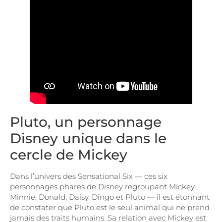
Pluto, un personnage
Disney unique dans le
cercle de Mickey
Dans l’univers des Sensational Six — ces six
personnages phares de Disney regroupant Mickey,
Minnie, Donald, Daisy, Dingo et Pluto — il est étonnant
de constater que Pluto est le seul animal qui ne prend
jamais des traits humains. Sa relation avec Mickey est