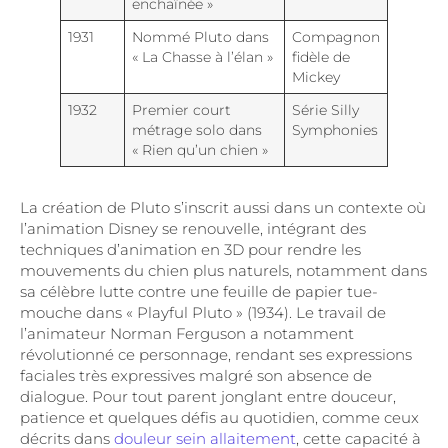
enchaînée »
1931
Nommé Pluto dans
Compagnon
« La Chasse à l’élan »
fidèle de
Mickey
1932
Premier court
Série Silly
métrage solo dans
Symphonies
« Rien qu’un chien »
La création de Pluto s’inscrit aussi dans un contexte où
l’animation Disney se renouvelle, intégrant des
techniques d’animation en 3D pour rendre les
mouvements du chien plus naturels, notamment dans
sa célèbre lutte contre une feuille de papier tue-
mouche dans « Playful Pluto » (1934). Le travail de
l’animateur Norman Ferguson a notamment
révolutionné ce personnage, rendant ses expressions
faciales très expressives malgré son absence de
dialogue. Pour tout parent jonglant entre douceur,
patience et quelques défis au quotidien, comme ceux
décrits dans
douleur sein allaitement
, cette capacité à