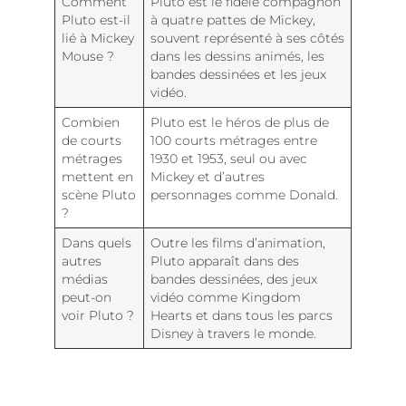
Comment
Pluto est le fidèle compagnon
Pluto est-il
à quatre pattes de Mickey,
lié à Mickey
souvent représenté à ses côtés
Mouse ?
dans les dessins animés, les
bandes dessinées et les jeux
vidéo.
Combien
Pluto est le héros de plus de
de courts
100 courts métrages entre
métrages
1930 et 1953, seul ou avec
mettent en
Mickey et d’autres
scène Pluto
personnages comme Donald.
?
Dans quels
Outre les films d’animation,
autres
Pluto apparaît dans des
médias
bandes dessinées, des jeux
peut-on
vidéo comme Kingdom
voir Pluto ?
Hearts et dans tous les parcs
Disney à travers le monde.