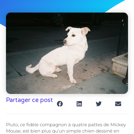
Partager ce post
Pluto, ce fidèle compagnon à quatre pattes de Mickey
Mouse, est bien plus qu’un simple chien dessiné en