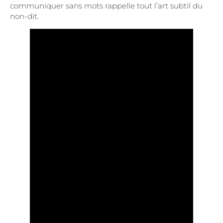
communiquer sans mots rappelle tout l’art subtil du
non-dit.