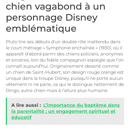
chien vagabond à un
personnage Disney
emblématique
Pluto tire ses débuts d’un double rôle inattendu dans
le court métrage « Symphonie enchaînée » (1930), où il
apparaît d’abord parmi des chiens policiers, anonymes
et sinistres, loin du fidèle compagnon espiègle que l’on
connaît aujourd’hui. Originairement dessiné comme
un chien de Saint-Hubert, son design rouge orangé est
unique dans la troupe Disney, puisqu’il ne porte aucun
vêtement ni ne parle, ce qui le distingue nettement de
Dingo, autre chien mais à l’allure plus humaine.
A lire aussi :
L’importance du baptême dans
la parentalité : un engagement spirituel et
éducatif