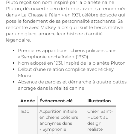
Pluto reçoit son nom inspiré par la planète naine
Pluton, découverte peu de temps avant sa renommée
dans « La Chasse à l’élan » en 1931, célèbre épisode qui
pose le fondement de sa personnalité attachante. Sa
rencontre avec Mickey, alors qu’il suit le héros motivé
par une glace, amorce leur histoire d’amitié
légendaire.
Premières apparitions : chiens policiers dans
« Symphonie enchaînée » (1930)
Nom adopté en 1931, inspiré de la planète Pluton
Début d’une relation complice avec Mickey
Mouse
Absence de paroles et démarche à quatre pattes,
ancrage dans la réalité canine
Année
Événement-clé
Illustration
1930
Apparition initiale
Chien Saint-
en chiens policiers
Hubert au
anonymes dans
design
« Symphonie
réaliste