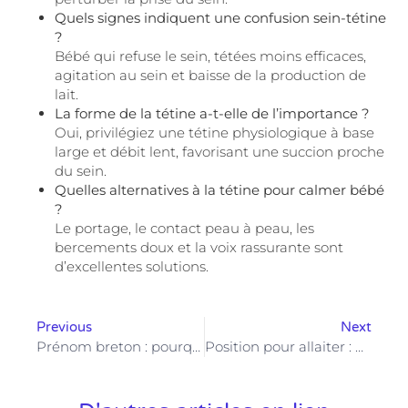
Quels signes indiquent une confusion sein-tétine
?
Bébé qui refuse le sein, tétées moins efficaces,
agitation au sein et baisse de la production de
lait.
La forme de la tétine a-t-elle de l’importance ?
Oui, privilégiez une tétine physiologique à base
large et débit lent, favorisant une succion proche
du sein.
Quelles alternatives à la tétine pour calmer bébé
?
Le portage, le contact peau à peau, les
bercements doux et la voix rassurante sont
d’excellentes solutions.
Previous
Next
Prénom breton : pourquoi ces choix authentiques séduisent de plus en plus de parents
Position pour allaiter : quelle posture privilégier pour un confort optimal ?