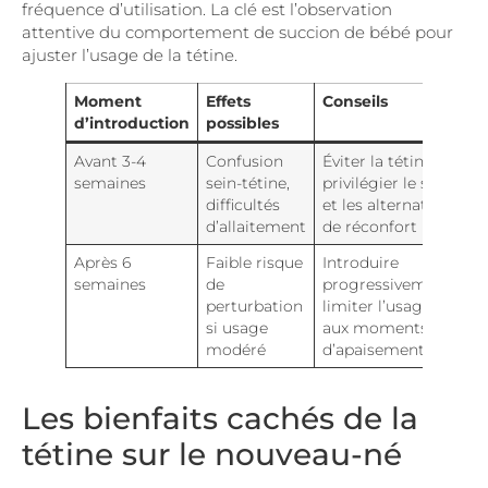
fréquence d’utilisation. La clé est l’observation
attentive du comportement de succion de bébé pour
ajuster l’usage de la tétine.
Moment
Effets
Conseils
d’introduction
possibles
Avant 3-4
Confusion
Éviter la tétine,
semaines
sein-tétine,
privilégier le sein
difficultés
et les alternatives
d’allaitement
de réconfort
Après 6
Faible risque
Introduire
semaines
de
progressivement,
perturbation
limiter l’usage
si usage
aux moments
modéré
d’apaisement
Les bienfaits cachés de la
tétine sur le nouveau-né