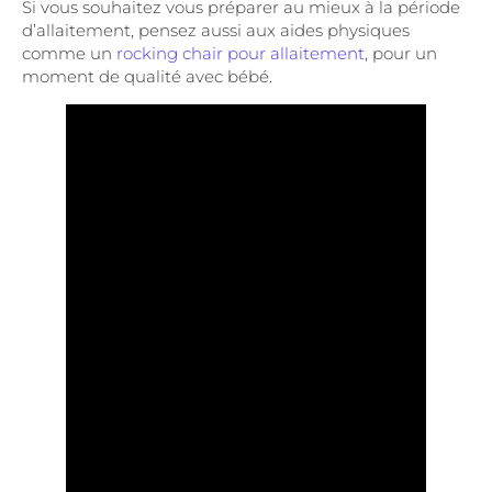
Si vous souhaitez vous préparer au mieux à la période
d’allaitement, pensez aussi aux aides physiques
comme un
rocking chair pour allaitement
, pour un
moment de qualité avec bébé.