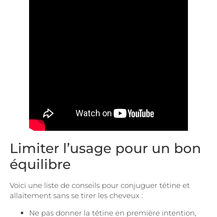
Limiter l’usage pour un bon
équilibre
Voici une liste de conseils pour conjuguer tétine et
allaitement sans se tirer les cheveux :
Ne pas donner la tétine en première intention,