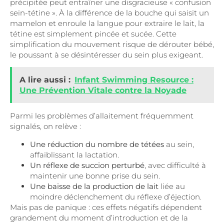
précipitée peut entraîner une disgracieuse « confusion
sein-tétine ». À la différence de la bouche qui saisit un
mamelon et enroule la langue pour extraire le lait, la
tétine est simplement pincée et sucée. Cette
simplification du mouvement risque de dérouter bébé,
le poussant à se désintéresser du sein plus exigeant.
A lire aussi :
Infant Swimming Resource :
Une Prévention Vitale contre la Noyade
Parmi les problèmes d’allaitement fréquemment
signalés, on relève :
Une réduction du nombre de tétées
au sein,
affaiblissant la lactation.
Un réflexe de succion perturbé
, avec difficulté à
maintenir une bonne prise du sein.
Une baisse de la production de lait
liée au
moindre déclenchement du réflexe d’éjection.
Mais pas de panique : ces effets négatifs dépendent
grandement du moment d’introduction et de la