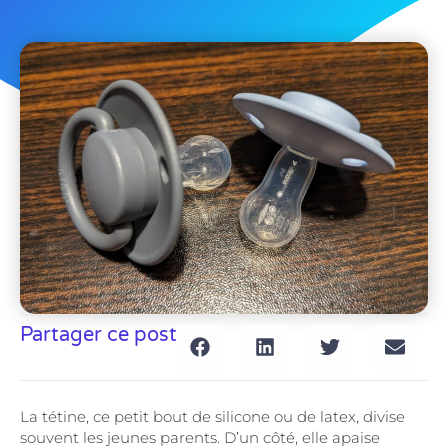
Partager ce post
La tétine, ce petit bout de silicone ou de latex, divise
souvent les jeunes parents. D’un côté, elle apaise