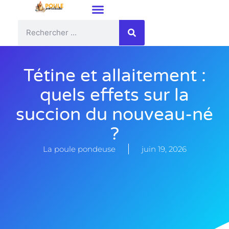
Tétine et allaitement :
quels effets sur la
succion du nouveau-né
?
La poule pondeuse
juin 19, 2026