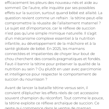
efficacement les pleurs des nouveau-nés et aide au
sommeil. De l’autre, elle inquiète par ses possibles
effets sur la succion, surtout quand bébé est allaité. La
question revient comme un refrain : la tétine peut-elle
compromettre la réussite de l’allaitement maternel ?
Le sujet est d’importance, car le réflexe de succion
n’est pas qu’une simple mimique naturelle. Il s’agit
d’un mécanisme complexe essentiel à la nutrition
infantile, au développement de la mâchoire et à la
santé globale de bébé. En 2025, les mamans
connectées et impatientes de choyer leur bout de
chou cherchent des conseils pragmatiques et fondés.
Faut-il bannir la tétine pour préserver la qualité de la
nutrition au sein ? Ou plutôt en user avec parcimonie
et intelligence pour respecter le comportement de
succion du nourrisson ?
Avant de lancer la bataille tétine versus sein, il
convient d’éplucher les effets réels de cet accessoire
souvent champion du réconfort. Tout comme le pouce,
la tétine exploite ce réflexe archaïque de succion. Ce
geste qui commence dans le ventre de maman,