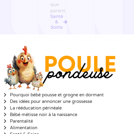
que
parent.
Santé
&
Soins
Pourquoi bébé pousse et grogne en dormant
Des idées pour annoncer une grossesse
La rééducation périnéale
Bébé métisse noir à la naissance
Parentalité
Alimentation