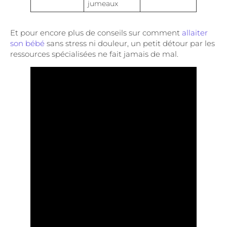
jumeaux
Et pour encore plus de conseils sur comment
allaiter
son bébé
sans stress ni douleur, un petit détour par les
ressources spécialisées ne fait jamais de mal.