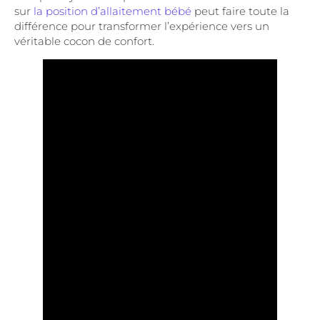
sur
la position d’allaitement bébé
peut faire toute la
différence pour transformer l’expérience vers un
véritable cocon de confort.