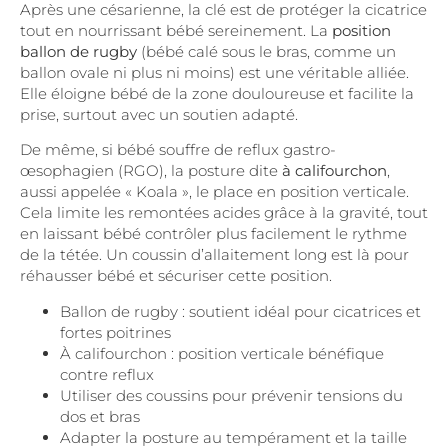
Après une césarienne, la clé est de protéger la cicatrice
tout en nourrissant bébé sereinement. La
position
ballon de rugby
(bébé calé sous le bras, comme un
ballon ovale ni plus ni moins) est une véritable alliée.
Elle éloigne bébé de la zone douloureuse et facilite la
prise, surtout avec un soutien adapté.
De même, si bébé souffre de reflux gastro-
œsophagien (RGO), la posture dite
à califourchon
,
aussi appelée « Koala », le place en position verticale.
Cela limite les remontées acides grâce à la gravité, tout
en laissant bébé contrôler plus facilement le rythme
de la tétée. Un coussin d’allaitement long est là pour
réhausser bébé et sécuriser cette position.
Ballon de rugby : soutient idéal pour cicatrices et
fortes poitrines
À califourchon : position verticale bénéfique
contre reflux
Utiliser des coussins pour prévenir tensions du
dos et bras
Adapter la posture au tempérament et la taille