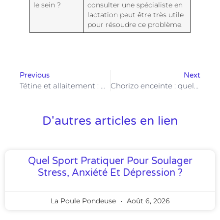
le sein ?
consulter une spécialiste en
lactation peut être très utile
pour résoudre ce problème.
Previous
Next
Tétine et allaitement : quels effets sur la succion du nouveau-né ?
Chorizo enceinte : quels risques pour le bébé et comment s’en prémunir ?
D'autres articles en lien
Quel Sport Pratiquer Pour Soulager
Stress, Anxiété Et Dépression ?
La Poule Pondeuse
Août 6, 2026