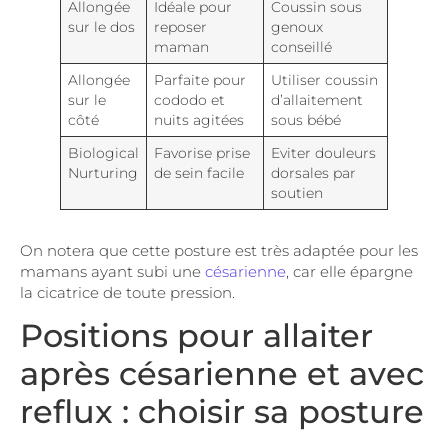
Allongée
Idéale pour
Coussin sous
sur le dos
reposer
genoux
maman
conseillé
Allongée
Parfaite pour
Utiliser coussin
sur le
cododo et
d’allaitement
côté
nuits agitées
sous bébé
Biological
Favorise prise
Eviter douleurs
Nurturing
de sein facile
dorsales par
soutien
On notera que cette posture est très adaptée pour les
mamans ayant subi une
césarienne
, car elle épargne
la cicatrice de toute pression.
Positions pour allaiter
après césarienne et avec
reflux : choisir sa posture