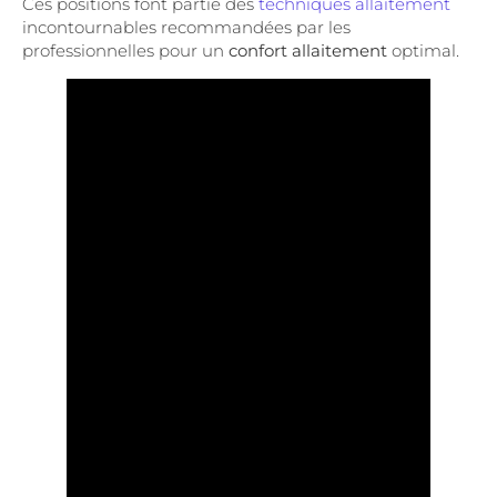
Ces positions font partie des
techniques allaitement
incontournables recommandées par les
professionnelles pour un
confort allaitement
optimal.