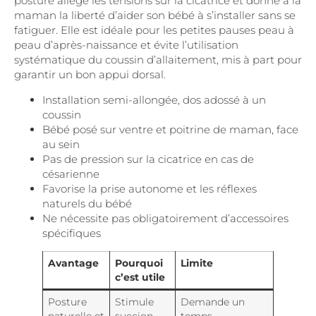
posture allège les tensions sur la cicatrice et donne à la
maman la liberté d’aider son bébé à s’installer sans se
fatiguer. Elle est idéale pour les petites pauses peau à
peau d’après-naissance et évite l’utilisation
systématique du coussin d’allaitement, mis à part pour
garantir un bon appui dorsal.
Installation semi-allongée, dos adossé à un
coussin
Bébé posé sur ventre et poitrine de maman, face
au sein
Pas de pression sur la cicatrice en cas de
césarienne
Favorise la prise autonome et les réflexes
naturels du bébé
Ne nécessite pas obligatoirement d’accessoires
spécifiques
Avantage
Pourquoi
Limite
c’est utile
Posture
Stimule
Demande un
naturelle et
succion
temps