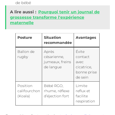
de bébé
A lire aussi :
Pourquoi tenir un journal de
grossesse transforme l'expérience
maternelle
Posture
Situation
Avantages
recommandée
Ballon de
Après
Évite
rugby
césarienne,
contact
jumeaux, freins
avec
de langue
cicatrice,
bonne prise
de sein
Position
Bébé RGO,
Limite
califourchon
rhume, réflexe
reflux et
(Koala)
d’éjection fort
facilite
respiration