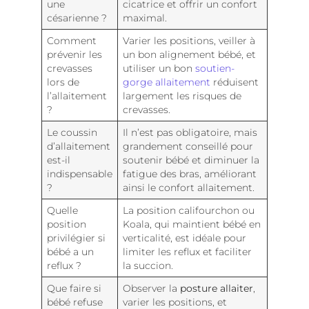
une
cicatrice et offrir un confort
césarienne ?
maximal.
Comment
Varier les positions, veiller à
prévenir les
un bon alignement bébé, et
crevasses
utiliser un bon
soutien-
lors de
gorge allaitement
réduisent
l’allaitement
largement les risques de
?
crevasses.
Le coussin
Il n’est pas obligatoire, mais
d’allaitement
grandement conseillé pour
est-il
soutenir bébé et diminuer la
indispensable
fatigue des bras, améliorant
?
ainsi le confort allaitement.
Quelle
La position califourchon ou
position
Koala, qui maintient bébé en
privilégier si
verticalité, est idéale pour
bébé a un
limiter les reflux et faciliter
reflux ?
la succion.
Que faire si
Observer la
posture allaiter
,
bébé refuse
varier les positions, et