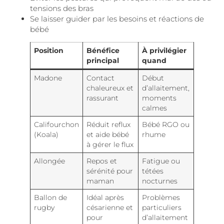
tensions des bras
Se laisser guider par les besoins et réactions de
bébé
Position
Bénéfice
À privilégier
principal
quand
Madone
Contact
Début
chaleureux et
d’allaitement,
rassurant
moments
calmes
Califourchon
Réduit reflux
Bébé RGO ou
(Koala)
et aide bébé
rhume
à gérer le flux
Allongée
Repos et
Fatigue ou
sérénité pour
tétées
maman
nocturnes
Ballon de
Idéal après
Problèmes
rugby
césarienne et
particuliers
pour
d’allaitement