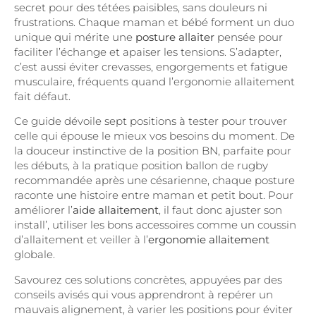
secret pour des tétées paisibles, sans douleurs ni
frustrations. Chaque maman et bébé forment un duo
unique qui mérite une
posture allaiter
pensée pour
faciliter l’échange et apaiser les tensions. S’adapter,
c’est aussi éviter crevasses, engorgements et fatigue
musculaire, fréquents quand l’ergonomie allaitement
fait défaut.
Ce guide dévoile sept positions à tester pour trouver
celle qui épouse le mieux vos besoins du moment. De
la douceur instinctive de la position BN, parfaite pour
les débuts, à la pratique position ballon de rugby
recommandée après une césarienne, chaque posture
raconte une histoire entre maman et petit bout. Pour
améliorer l’
aide allaitement
, il faut donc ajuster son
install’, utiliser les bons accessoires comme un coussin
d’allaitement et veiller à l’
ergonomie allaitement
globale.
Savourez ces solutions concrètes, appuyées par des
conseils avisés qui vous apprendront à repérer un
mauvais alignement, à varier les positions pour éviter