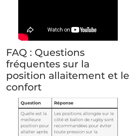
FAQ : Questions
fréquentes sur la
position allaitement et le
confort
Question
Réponse
Quelle est la
Les positions allongée sur le
meilleure
côté et ballon de rugby sont
position pour
recommandées pour éviter
allaiter après
toute pression sur la