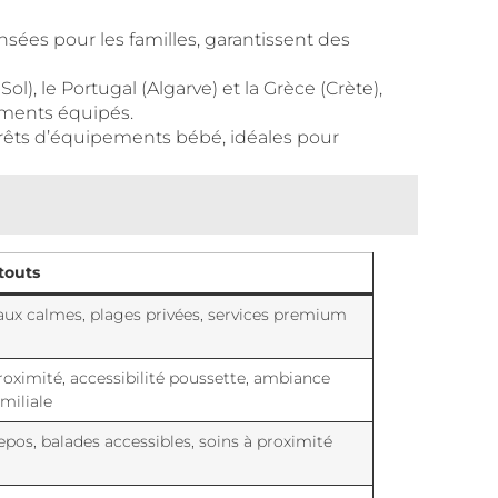
nsées pour les familles, garantissent des
, le Portugal (Algarve) et la Grèce (Crète),
ements équipés.
prêts d’équipements bébé, idéales pour
touts
aux calmes, plages privées, services premium
roximité, accessibilité poussette, ambiance
amiliale
epos, balades accessibles, soins à proximité