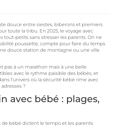
e douce entre siestes, biberons et premiers
our toute la tribu. En 2025, le voyage avec
tout-petits sans stresser les parents. On ne
sibilité poussette, compte pour faire du temps
une douce station de montagne ou une ville
nt pas à un marathon mais à une belle
bles avec le rythme paisible des bébés, et
ans l’univers où la sécurité bébé rime avec
s adresses ?
in avec bébé : plages,
s de bébé dictent le tempo et les parents