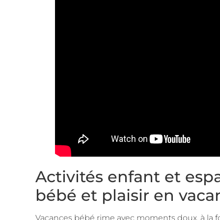
Activités enfant et esp
bébé et plaisir en vaca
Vacances bébé rime avec moments doux, à la fois 