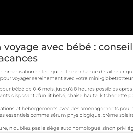
oyage avec bébé : conseils
vacances
organisation béton qui anticipe chaque détail pour que l
 pour voyager sereinement avec votre mini-globetrotteur 
pour bébé de 0-6 mois, jusqu’à 8 heures possibles après
ents disposant d’un lit bébé, chaise haute, kitchenette p
nations et hébergements avec des aménagements pour fa
les essentiels comme sérum physiologique, crème solaire
ure, n’oubliez pas le siège auto homologué, sinon privilég