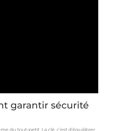
t garantir sécurité
 du tout-petit. La clé, c’est d’équilibrer