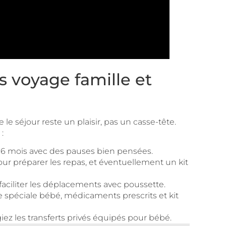
 voyage famille et
e séjour reste un plaisir, pas un casse-tête.
:
 6 mois avec des pauses bien pensées.
our préparer les repas, et éventuellement un kit
ciliter les déplacements avec poussette.
 spéciale bébé, médicaments prescrits et kit
iez les transferts privés équipés pour bébé.