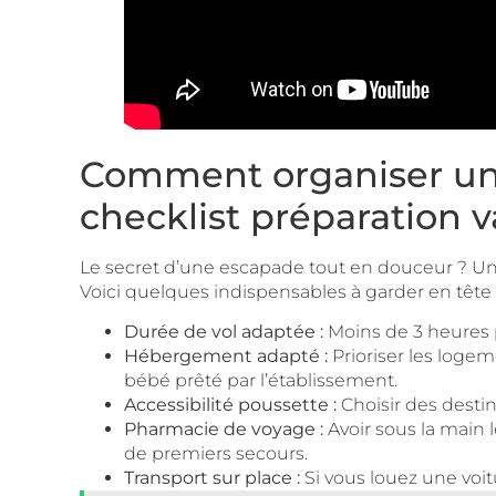
Comment organiser un v
checklist préparation 
Le secret d’une escapade tout en douceur ? Une 
Voici quelques indispensables à garder en tête
Durée de vol adaptée :
Moins de 3 heures 
Hébergement adapté :
Prioriser les logem
bébé prêté par l’établissement.
Accessibilité poussette :
Choisir des desti
Pharmacie de voyage :
Avoir sous la main 
de premiers secours.
Transport sur place :
Si vous louez une voit