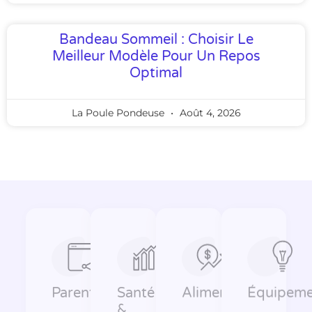
Bandeau Sommeil : Choisir Le
Meilleur Modèle Pour Un Repos
Optimal
La Poule Pondeuse
Août 4, 2026
Parentalité
Santé
Alimentation
Équipeme
&