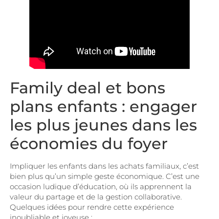
Family deal et bons
plans enfants : engager
les plus jeunes dans les
économies du foyer
Impliquer les enfants dans les achats familiaux, c’est
bien plus qu’un simple geste économique. C’est une
occasion ludique d’éducation, où ils apprennent la
valeur du partage et de la gestion collaborative.
Quelques idées pour rendre cette expérience
inoubliable et joyeuse :