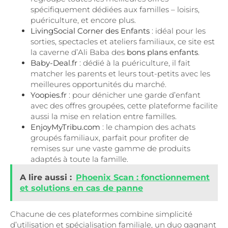
spécifiquement dédiées aux familles – loisirs,
puériculture, et encore plus.
LivingSocial Corner des Enfants
: idéal pour les
sorties, spectacles et ateliers familiaux, ce site est
la caverne d’Ali Baba des
bons plans enfants
.
Baby-Deal.fr
: dédié à la puériculture, il fait
matcher les parents et leurs tout-petits avec les
meilleures opportunités du marché.
Yoopies.fr
: pour dénicher une garde d’enfant
avec des offres groupées, cette plateforme facilite
aussi la mise en relation entre familles.
EnjoyMyTribu.com
: le champion des achats
groupés familiaux, parfait pour profiter de
remises sur une vaste gamme de produits
adaptés à toute la famille.
A lire aussi :
Phoenix Scan : fonctionnement
et solutions en cas de panne
Chacune de ces plateformes combine simplicité
d’utilisation et spécialisation familiale, un duo gagnant