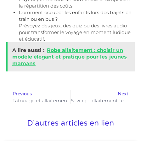
la répartition des coûts.
Comment occuper les enfants lors des trajets en
train ou en bus ?
Prévoyez des jeux, des quiz ou des livres audio
pour transformer le voyage en moment ludique
et éducatif.
A lire aussi :
Robe allaitement : choisir un
modèle élégant et pratique pour les jeunes
mamans
Previous
Next
Tatouage et allaitement : quels risques pour bébé et maman ?
Sevrage allaitement : comment accompagner bébé sans stress ni confusion ?
D'autres articles en lien