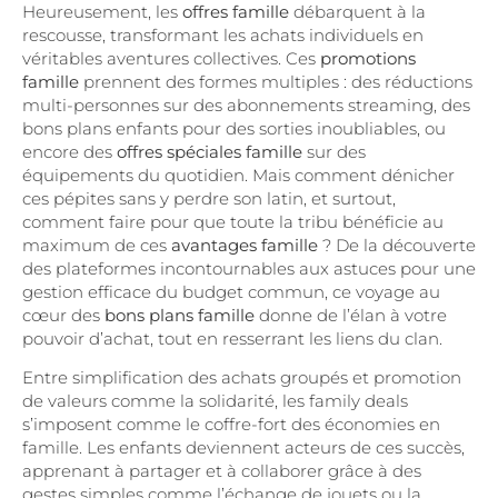
Heureusement, les
offres famille
débarquent à la
rescousse, transformant les achats individuels en
véritables aventures collectives. Ces
promotions
famille
prennent des formes multiples : des réductions
multi-personnes sur des abonnements streaming, des
bons plans enfants pour des sorties inoubliables, ou
encore des
offres spéciales famille
sur des
équipements du quotidien. Mais comment dénicher
ces pépites sans y perdre son latin, et surtout,
comment faire pour que toute la tribu bénéficie au
maximum de ces
avantages famille
? De la découverte
des plateformes incontournables aux astuces pour une
gestion efficace du budget commun, ce voyage au
cœur des
bons plans famille
donne de l’élan à votre
pouvoir d’achat, tout en resserrant les liens du clan.
Entre simplification des achats groupés et promotion
de valeurs comme la solidarité, les family deals
s’imposent comme le coffre-fort des économies en
famille. Les enfants deviennent acteurs de ces succès,
apprenant à partager et à collaborer grâce à des
gestes simples comme l’échange de jouets ou la