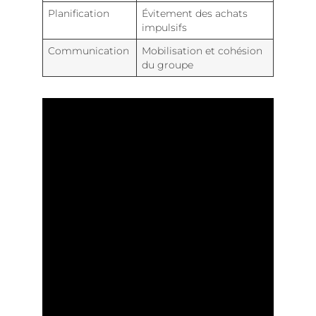
Planification
Évitement des achats
impulsifs
Communication
Mobilisation et cohésion
du groupe