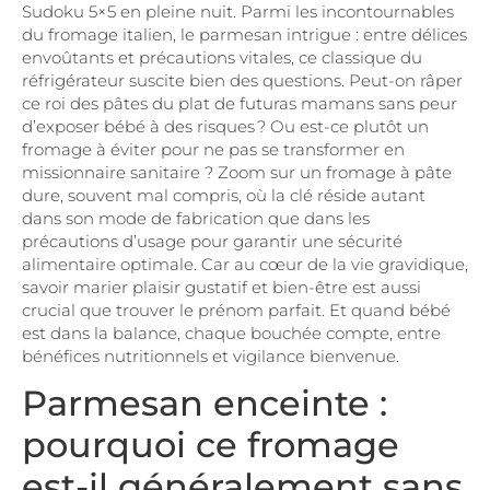
Sudoku 5×5 en pleine nuit. Parmi les incontournables
du fromage italien, le parmesan intrigue : entre délices
envoûtants et précautions vitales, ce classique du
réfrigérateur suscite bien des questions. Peut-on râper
ce roi des pâtes du plat de futuras mamans sans peur
d’exposer bébé à des risques ? Ou est-ce plutôt un
fromage à éviter pour ne pas se transformer en
missionnaire sanitaire ? Zoom sur un fromage à pâte
dure, souvent mal compris, où la clé réside autant
dans son mode de fabrication que dans les
précautions d’usage pour garantir une sécurité
alimentaire optimale. Car au cœur de la vie gravidique,
savoir marier plaisir gustatif et bien-être est aussi
crucial que trouver le prénom parfait. Et quand bébé
est dans la balance, chaque bouchée compte, entre
bénéfices nutritionnels et vigilance bienvenue.
Parmesan enceinte :
pourquoi ce fromage
est-il généralement sans