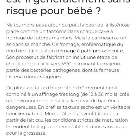
risque pour bébé ?
Ne tournons pas autour du pot : la peur de la listériose
plane comme un fantôme dans chaque cave à
fromage de futures mamans. Mais le parmesan a un
as dans sa manche. Ce fromage, emblématique du
nord de l’Italie, est un
fromage à pâte pressée cuite
.
Son processus de fabrication inclut une étape de
chauffage du caillé vers 55°C, éliminant la majeure
partie des bactéries pathogènes, dont la fameuse
Listeria monocytogenes.
De plus, son taux d’humidité extrêmement faible,
combiné à un affinage très long (de 12 à 36 mois), crée
un environnement hostile à la survie de bactéries
dangereuses. En bref, sa texture sèche est un véritable
bouclier naturel. Même s’il est souvent fabriqué à
partir de lait cru, les conditions strictes de maturation
le rendent biologiquement stable et donc sans risque
pour la grossesse.