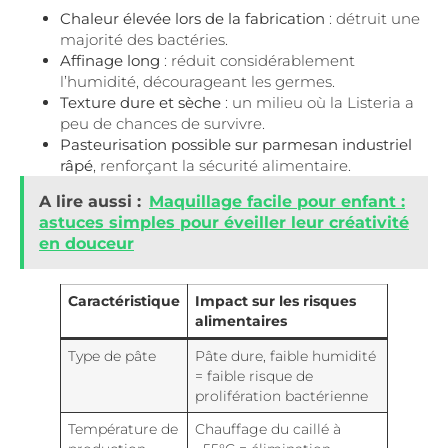
Chaleur élevée lors de la fabrication
: détruit une
majorité des bactéries.
Affinage long
: réduit considérablement
l’humidité, décourageant les germes.
Texture dure et sèche
: un milieu où la Listeria a
peu de chances de survivre.
Pasteurisation possible sur parmesan industriel
râpé
, renforçant la sécurité alimentaire.
A lire aussi :
Maquillage facile pour enfant :
astuces simples pour éveiller leur créativité
en douceur
Caractéristique
Impact sur les risques
alimentaires
Type de pâte
Pâte dure, faible humidité
= faible risque de
prolifération bactérienne
Température de
Chauffage du caillé à