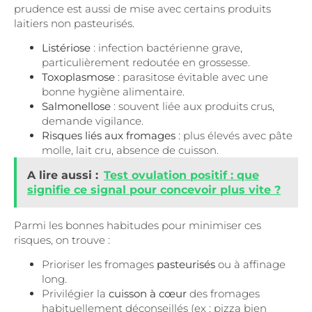
prudence est aussi de mise avec certains produits
laitiers non pasteurisés.
Listériose
: infection bactérienne grave,
particulièrement redoutée en grossesse.
Toxoplasmose
: parasitose évitable avec une
bonne hygiène alimentaire.
Salmonellose
: souvent liée aux produits crus,
demande vigilance.
Risques liés aux fromages
: plus élevés avec pâte
molle, lait cru, absence de cuisson.
A lire aussi :
Test ovulation positif : que
signifie ce signal pour concevoir plus vite ?
Parmi les bonnes habitudes pour minimiser ces
risques, on trouve :
Prioriser les fromages
pasteurisés
ou à affinage
long.
Privilégier la
cuisson à cœur
des fromages
habituellement déconseillés (ex : pizza bien