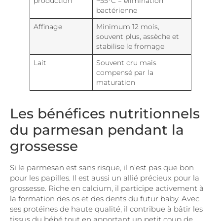
production
~55°C = élimination
bactérienne
Affinage
Minimum 12 mois,
souvent plus, assèche et
stabilise le fromage
Lait
Souvent cru mais
compensé par la
maturation
Les bénéfices nutritionnels
du parmesan pendant la
grossesse
Si le parmesan est sans risque, il n’est pas que bon
pour les papilles. Il est aussi un allié précieux pour la
grossesse. Riche en calcium, il participe activement à
la formation des os et des dents du futur baby. Avec
ses protéines de haute qualité, il contribue à bâtir les
tissus du bébé tout en apportant un petit coup de