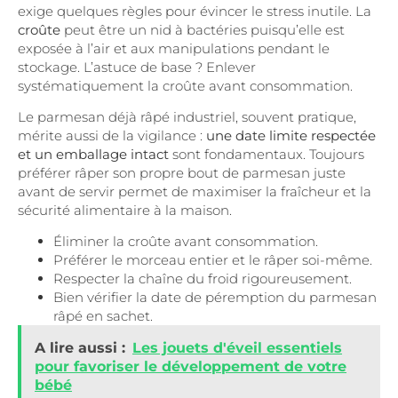
exige quelques règles pour évincer le stress inutile. La
croûte
peut être un nid à bactéries puisqu’elle est
exposée à l’air et aux manipulations pendant le
stockage. L’astuce de base ? Enlever
systématiquement la croûte avant consommation.
Le parmesan déjà râpé industriel, souvent pratique,
mérite aussi de la vigilance :
une date limite respectée
et un emballage intact
sont fondamentaux. Toujours
préférer râper son propre bout de parmesan juste
avant de servir permet de maximiser la fraîcheur et la
sécurité alimentaire à la maison.
Éliminer la croûte avant consommation.
Préférer le morceau entier et le râper soi-même.
Respecter la chaîne du froid rigoureusement.
Bien vérifier la date de péremption du parmesan
râpé en sachet.
A lire aussi :
Les jouets d'éveil essentiels
pour favoriser le développement de votre
bébé