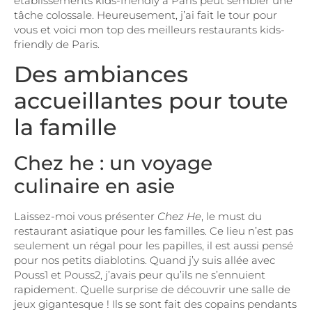
établissements kids-friendly à Paris peut sembler une
tâche colossale. Heureusement, j’ai fait le tour pour
vous et voici mon top des meilleurs restaurants kids-
friendly de Paris.
Des ambiances
accueillantes pour toute
la famille
Chez he : un voyage
culinaire en asie
Laissez-moi vous présenter
Chez He
, le must du
restaurant asiatique pour les familles. Ce lieu n’est pas
seulement un régal pour les papilles, il est aussi pensé
pour nos petits diablotins. Quand j’y suis allée avec
Pouss1 et Pouss2, j’avais peur qu’ils ne s’ennuient
rapidement. Quelle surprise de découvrir une salle de
jeux gigantesque ! Ils se sont fait des copains pendants