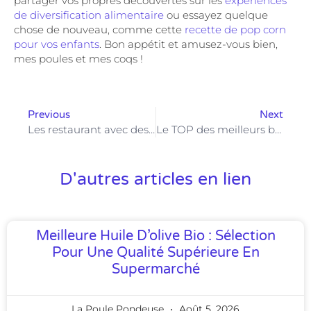
partager vos propres découvertes sur les
expériences
de diversification alimentaire
ou essayez quelque
chose de nouveau, comme cette
recette de pop corn
pour vos enfants
. Bon appétit et amusez-vous bien,
mes poules et mes coqs !
Previous
Next
Les restaurant avec des espace jeux
Le TOP des meilleurs brunchs à Paris avec des enfants
D'autres articles en lien
Meilleure Huile D’olive Bio : Sélection
Pour Une Qualité Supérieure En
Supermarché
La Poule Pondeuse
Août 5, 2026