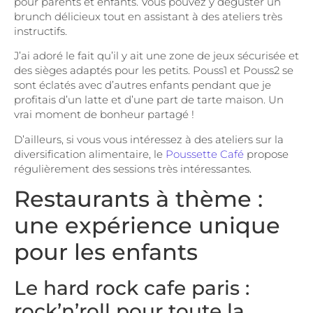
pour parents et enfants. Vous pouvez y déguster un
brunch délicieux tout en assistant à des ateliers très
instructifs.
J’ai adoré le fait qu’il y ait une zone de jeux sécurisée et
des sièges adaptés pour les petits. Pouss1 et Pouss2 se
sont éclatés avec d’autres enfants pendant que je
profitais d’un latte et d’une part de tarte maison. Un
vrai moment de bonheur partagé !
D’ailleurs, si vous vous intéressez à des ateliers sur la
diversification alimentaire, le
Poussette Café
propose
régulièrement des sessions très intéressantes.
Restaurants à thème :
une expérience unique
pour les enfants
Le hard rock cafe paris :
rock’n’roll pour toute la