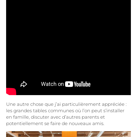
Une autre chose que j’ai particulièrement appréciée :
les grandes tables communes où l’on peut s’installer
en famille, discuter avec d’autres parents et
potentiellement se faire de nouveaux amis.