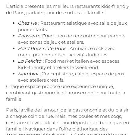
L’article présente les meilleurs restaurants kids-friendly
de Paris, parfaits pour des sorties en famille :
Chez He
:
Restaurant asiatique avec salle de jeux
pour enfants.
Poussette Café
:
Lieu de rencontre pour parents
avec zones de jeux et ateliers.
Hard Rock Cafe Paris
:
Ambiance rock avec
menu pour enfants et activités ludiques.
La Felicità
:
Food market italien avec espaces
kids-friendly et ateliers le week-end.
Mombini
:
Concept store, café et espace de jeux
avec ateliers créatifs.
Chaque espace propose une expérience unique,
combinant gastronomie et amusement pour toute la
famille.
Paris, la ville de l’amour, de la gastronomie et du plaisir
à chaque coin de rue. Mais, mes poules et mes coqs,
c’est aussi la ville idéale pour déguster un bon repas en
famille ! Naviguer dans l’offre pléthorique des