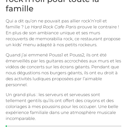
famille
Qui a dit qu’on ne pouvait pas allier rock’n’roll et
famille ? Le
Hard Rock Cafe Paris
prouve le contraire !
En plus de son ambiance unique et ses murs
recouverts de memorabilia rock, ce restaurant propose
un kids’ menu adapté à nos petits rockeurs.
Quand j’ai emmené Pouss1 et Pouss2, ils ont été
émerveillés par les guitares accrochées aux murs et les
vidéos de concerts sur les écrans géants. Pendant que
nous dégustions nos burgers géants, ils ont eu droit à
des activités ludiques proposées par l’aimable
personnel.
Un grand plus : les serveurs et serveuses sont
tellement gentils qu’ils ont offert des crayons et des
coloriages à mes poussins pour les occuper. Une belle
expérience familiale dans une atmosphère musicale
incomparable.