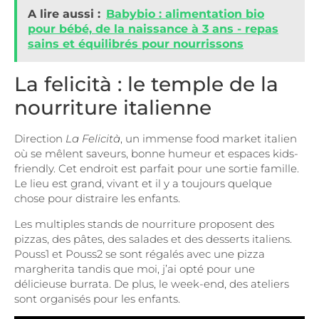
A lire aussi :
Babybio : alimentation bio
pour bébé, de la naissance à 3 ans - repas
sains et équilibrés pour nourrissons
La felicità : le temple de la
nourriture italienne
Direction
La Felicità
, un immense food market italien
où se mêlent saveurs, bonne humeur et espaces kids-
friendly. Cet endroit est parfait pour une sortie famille.
Le lieu est grand, vivant et il y a toujours quelque
chose pour distraire les enfants.
Les multiples stands de nourriture proposent des
pizzas, des pâtes, des salades et des desserts italiens.
Pouss1 et Pouss2 se sont régalés avec une pizza
margherita tandis que moi, j’ai opté pour une
délicieuse burrata. De plus, le week-end, des ateliers
sont organisés pour les enfants.