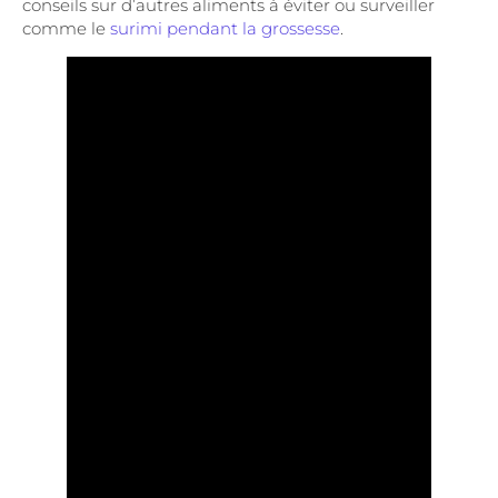
conseils sur d’autres aliments à éviter ou surveiller
comme le
surimi pendant la grossesse
.