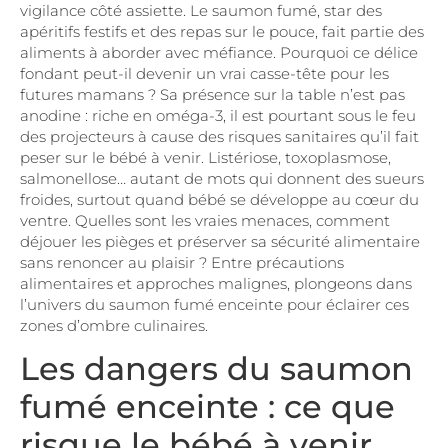
vigilance côté assiette. Le saumon fumé, star des
apéritifs festifs et des repas sur le pouce, fait partie des
aliments à aborder avec méfiance. Pourquoi ce délice
fondant peut-il devenir un vrai casse-tête pour les
futures mamans ? Sa présence sur la table n’est pas
anodine : riche en oméga-3, il est pourtant sous le feu
des projecteurs à cause des risques sanitaires qu’il fait
peser sur le bébé à venir. Listériose, toxoplasmose,
salmonellose… autant de mots qui donnent des sueurs
froides, surtout quand bébé se développe au cœur du
ventre. Quelles sont les vraies menaces, comment
déjouer les pièges et préserver sa sécurité alimentaire
sans renoncer au plaisir ? Entre précautions
alimentaires et approches malignes, plongeons dans
l’univers du saumon fumé enceinte pour éclairer ces
zones d’ombre culinaires.
Les dangers du saumon
fumé enceinte : ce que
risque le bébé à venir