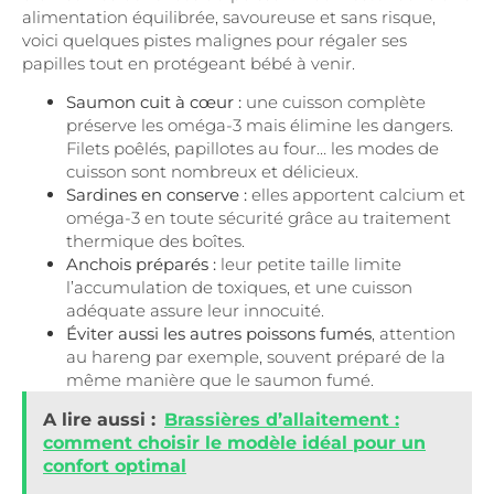
alimentation équilibrée, savoureuse et sans risque,
voici quelques pistes malignes pour régaler ses
papilles tout en protégeant bébé à venir.
Saumon cuit à cœur :
une cuisson complète
préserve les oméga-3 mais élimine les dangers.
Filets poêlés, papillotes au four… les modes de
cuisson sont nombreux et délicieux.
Sardines en conserve :
elles apportent calcium et
oméga-3 en toute sécurité grâce au traitement
thermique des boîtes.
Anchois préparés :
leur petite taille limite
l’accumulation de toxiques, et une cuisson
adéquate assure leur innocuité.
Éviter aussi les autres poissons fumés
, attention
au hareng par exemple, souvent préparé de la
même manière que le saumon fumé.
A lire aussi :
Brassières d’allaitement :
comment choisir le modèle idéal pour un
confort optimal