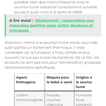
possible, bien que moins fréquente avec le
saumon fumé industriel correctement surveillé,
qui peut aussi nuire à la santé du bébé.
A lire aussi :
Allaitement : reconnaître une
mauvaise position pour éviter douleurs et
crevasses
Attention, même si le saumon fumé vendu sous vide
subit parfois un traitement thermique, il reste
vulnérable car la fumaison à froid, utilisée le plus
souvent, ne tue pas toutes les bactéries. De ce fait, ces
produits ne sont pas sûrs pour l’alimentation grossesse
sans précautions spécifiques.
Agent
Risques pour
Origine dans
Pathogène
le bébé à venir
le saumon
fumé
Listeria
Fausses
Fumaison à
monocytogenes
couches,
froid,
infections
contamination