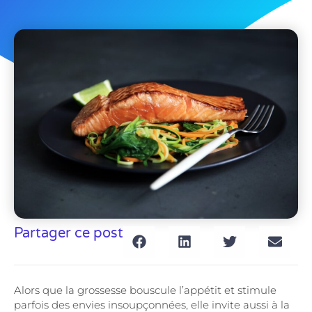
Partager ce post
Alors que la grossesse bouscule l’appétit et stimule
parfois des envies insoupçonnées, elle invite aussi à la