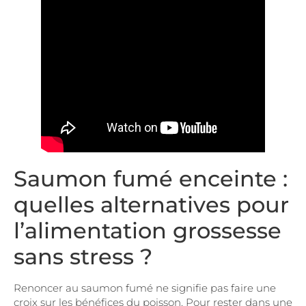
Saumon fumé enceinte :
quelles alternatives pour
l’alimentation grossesse
sans stress ?
Renoncer au saumon fumé ne signifie pas faire une
croix sur les bénéfices du poisson. Pour rester dans une