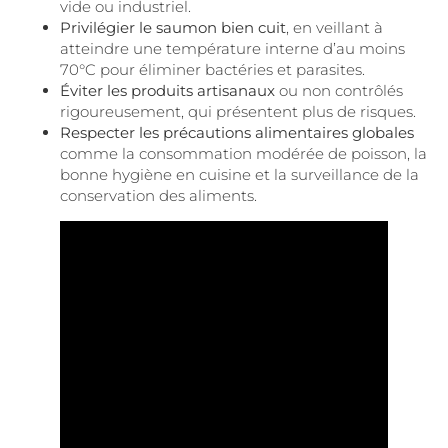
vide ou industriel.
Privilégier le saumon bien cuit
, en veillant à
atteindre une température interne d’au moins
70°C pour éliminer bactéries et parasites.
Éviter les produits artisanaux
ou non contrôlés
rigoureusement, qui présentent plus de risques.
Respecter les précautions alimentaires globales
comme la consommation modérée de poisson, la
bonne hygiène en cuisine et la surveillance de la
conservation des aliments.