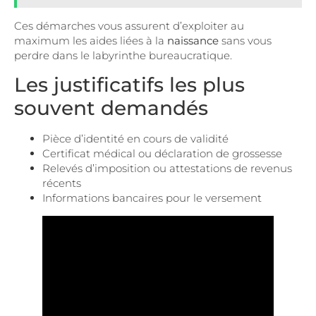
Ces démarches vous assurent d’exploiter au
maximum les aides liées à la
naissance
sans vous
perdre dans le labyrinthe bureaucratique.
Les justificatifs les plus
souvent demandés
Pièce d’identité en cours de validité
Certificat médical ou déclaration de grossesse
Relevés d’imposition ou attestations de revenus
récents
Informations bancaires pour le versement