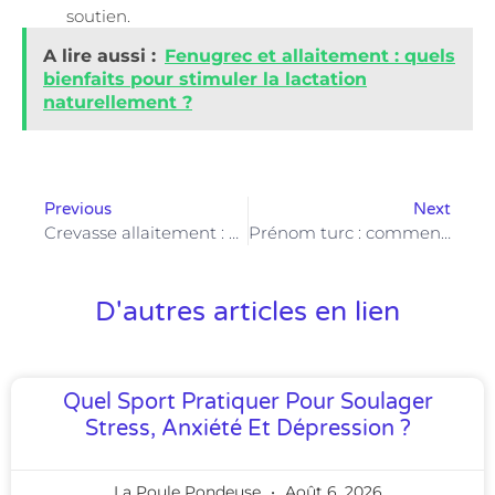
soutien.
A lire aussi :
Fenugrec et allaitement : quels
bienfaits pour stimuler la lactation
naturellement ?
Previous
Next
Crevasse allaitement : prévenir la douleur pour un allaitement serein
Prénom turc : comment choisir un prénom qui reflète l’identité culturelle de votre enfant ?
D'autres articles en lien
Quel Sport Pratiquer Pour Soulager
Stress, Anxiété Et Dépression ?
La Poule Pondeuse
Août 6, 2026