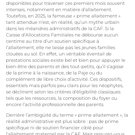
disponibles pour traverser ces premiers mois souvent
intenses, notamment en matière d’allaitement.
Toutefois, en 2025, la fameuse « prime allaitement »
tant attendue n’est, en réalité, qu’un mythe urbain
dans les méandres administratifs de la CAF. Si la
Caisse d’Allocations Familiales ne débourse aucun
centime au titre d’un soutien spécifique à
l’allaitement, elle ne laisse pas les jeunes familles
clouées au sol. En effet, un véritable éventail de
prestations sociales existe bel et bien pour appuyer le
bien-être des parents et des tout-petits, qu’il s’agisse
de la prime à la naissance, de la Paje ou du
complément de libre choix d’activité. Ces dispositifs,
essentiels mais parfois peu clairs pour les néophytes,
se déclinent selon les critères d’éligibilité classiques
tels que les ressources, la composition du foyer ou
encore l’activité professionnelle des parents.
Derrière l’ambigüité du terme « prime allaitement », la
réalité administrative est plus sobre : pas de prime
spécifique ni de soutien financier ciblé pour
l’allaitement maternel par la CAF. Mais rassurez-vous,