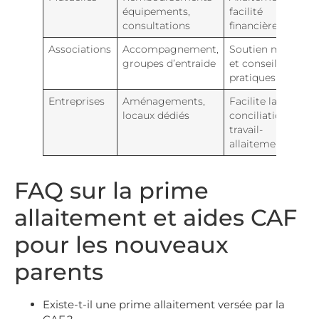
équipements,
facilité
consultations
financièrement
Associations
Accompagnement,
Soutien moral
groupes d’entraide
et conseils
pratiques
Entreprises
Aménagements,
Facilite la
locaux dédiés
conciliation
travail-
allaitement
FAQ sur la prime
allaitement et aides CAF
pour les nouveaux
parents
Existe-t-il une prime allaitement versée par la