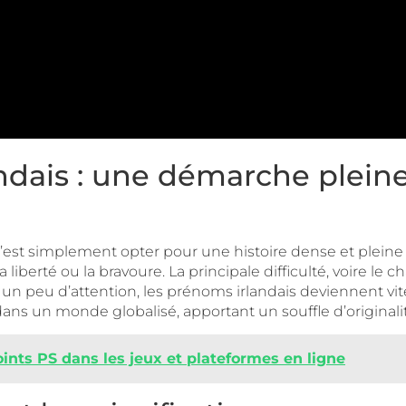
ndais : une démarche pleine
 c’est simplement opter pour une histoire dense et plein
iberté ou la bravoure. La principale difficulté, voire le 
n peu d’attention, les prénoms irlandais deviennent vit
 dans un monde globalisé, apportant un souffle d’original
ints PS dans les jeux et plateformes en ligne