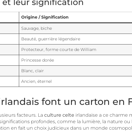
et leur signification
Origine / Signification
Sauvage, biche
Beauté, guerrière légendaire
Protecteur, forme courte de William
Princesse dorée
Blanc, clair
Ancien, éternel
rlandais font un carton en 
ieurs facteurs. La
culture celte
irlandaise a ce charme m
s significations profondes, comme la lumière, la nature ou
ation en fait un choix judicieux dans un monde cosmopolit