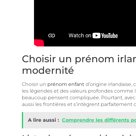
Choisir un prénom irla
modernité
Choisir un
prénom enfant
d’origine irlandaise,
les légendes et des valeurs profondes comme la l
beaucoup pensent compliquée. Pourtant, avec u
aussi les frontières et s’intègrent parfaitement
A lire aussi :
Comprendre les différents po