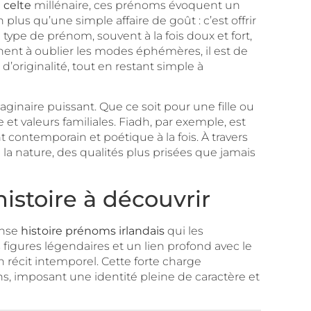
 celte
millénaire, ces prénoms évoquent un
en plus qu’une simple affaire de goût : c’est offrir
e type de prénom, souvent à la fois doux et fort,
hent à oublier les modes éphémères, il est de
d’originalité, tout en restant simple à
inaire puissant. Que ce soit pour une fille ou
et valeurs familiales. Fiadh, par exemple, est
contemporain et poétique à la fois. À travers
 la nature, des qualités plus prisées que jamais
histoire à découvrir
ense
histoire prénoms irlandais
qui les
figures légendaires et un lien profond avec le
n récit intemporel. Cette forte charge
, imposant une identité pleine de caractère et