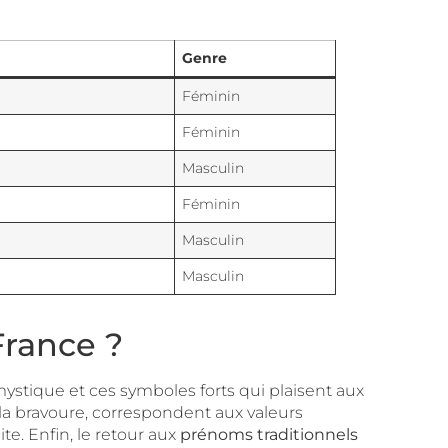
Genre
Féminin
Féminin
Masculin
Féminin
Masculin
Masculin
France ?
ystique et ces symboles forts qui plaisent aux
 la bravoure, correspondent aux valeurs
e. Enfin, le retour aux
prénoms traditionnels