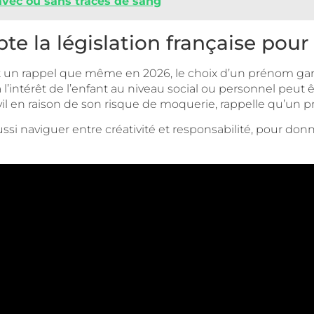
vec ou sans traces de sang
e la législation française pou
 un rappel que même en 2026, le choix d’un prénom garçon 
 l’intérêt de l’enfant au niveau social ou personnel peut êt
 civil en raison de son risque de moquerie, rappelle qu’un
ssi naviguer entre créativité et responsabilité, pour donne