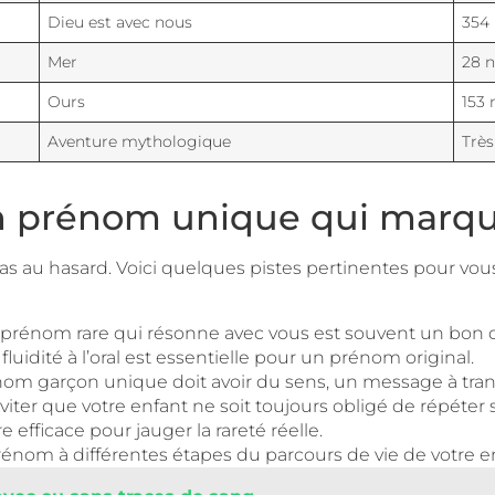
Dieu est avec nous
354 
Mer
28 n
Ours
153 
Aventure mythologique
Très
un prénom unique qui marqu
pas au hasard. Voici quelques pistes pertinentes pour vo
prénom rare qui résonne avec vous est souvent un bon d
 fluidité à l’oral est essentielle pour un prénom original.
om garçon unique doit avoir du sens, un message à tran
iter que votre enfant ne soit toujours obligé de répéter
 efficace pour jauger la rareté réelle.
énom à différentes étapes du parcours de vie de votre e