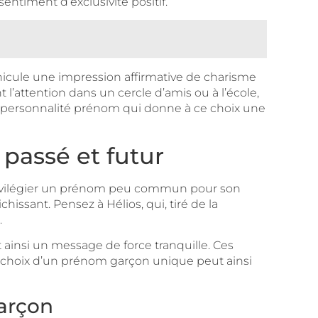
ntiment d’exclusivité positif.
éhicule une impression affirmative de charisme
 l’attention dans un cercle d’amis ou à l’école,
 et personnalité prénom qui donne à ce choix une
 passé et futur
 Privilégier un prénom peu commun pour son
chissant. Pensez à Hélios, qui, tiré de la
.
insi un message de force tranquille. Ces
e choix d’un prénom garçon unique peut ainsi
garçon