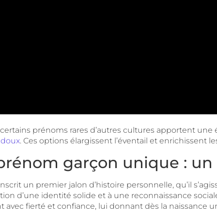
s, certains prénoms rares d’autres cultures apportent u
 doux
. Ces options élargissent l’éventail et enrichissent les
prénom garçon unique : un h
crit un premier jalon d’histoire personnelle, qu’il s’agi
ruction d’une identité solide et à une reconnaissance social
ant avec fierté et confiance, lui donnant dès la naissance