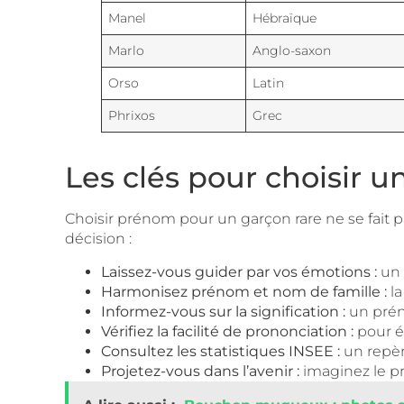
Manel
Hébraïque
Marlo
Anglo-saxon
Orso
Latin
Phrixos
Grec
Les clés pour choisir 
Choisir prénom pour un garçon rare ne se fait 
décision :
Laissez-vous guider par vos émotions :
un 
Harmonisez prénom et nom de famille :
la
Informez-vous sur la signification :
un prén
Vérifiez la facilité de prononciation :
pour év
Consultez les statistiques INSEE :
un repère
Projetez-vous dans l’avenir :
imaginez le pr