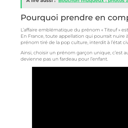
A lire aussi :
Bouchon muqueux : photos a
Pourquoi prendre en compt
L’affaire emblématique du prénom « Titeuf » est
En France, toute appellation qui pourrait nuire à
prénom tiré de la pop culture, interdit à l’état
Ainsi, choisir un prénom garçon unique, c’est au
devienne pas un fardeau pour l’enfant.