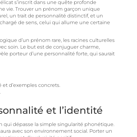
délicat s’inscrit dans une quête profonde
 une vie. Trouver un prénom garçon unique
 un trait de personnalité distinctif, et un
 chargé de sens, celui qui allume une certaine
ogique d’un prénom rare, les racines culturelles
ec soin. Le but est de conjuguer charme,
èle porteur d’une personnalité forte, qui saurait
 et d’exemples concrets.
.
nalité et l’identité
on qui dépasse la simple singularité phonétique.
 aura avec son environnement social. Porter un