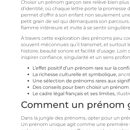
Choisir un prénom garçon rare relève bien plus 
d’identité, où chaque lettre porte la promesse 
permet d’offrir à son enfant non seulement une 
petit grain de sel qui démarquera son parcours.
flamme intérieure et invite à se sentir singulièr
À travers cette exploration des prénoms peu com
souvent méconnues qu’il transmet, et surtout l
histoire, beauté sonore et facilité d’usage. Loi
inspirer confiance, singularité et un sens prof
L’effet positif d’un prénom rare sur la conf
La richesse culturelle et symbolique,
ancré
Une sélection de prénoms rares aux signif
Des conseils pour bien choisir un prénom 
Le cadre légal français et ses limites,
illust
Comment un prénom garç
Dans la jungle des prénoms, opter pour un préno
Un prénom unique agit comme une première signa