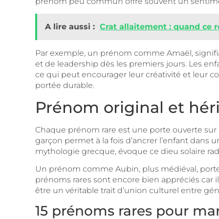
prénom peu commun offre souvent un sentiment de
A lire aussi :
Crat allaitement : quand ce 
Par exemple, un prénom comme Amaël, signifiant 
et de leadership dès les premiers jours. Les enfa
ce qui peut encourager leur créativité et leur 
portée durable.
Prénom original et héri
Chaque prénom rare est une porte ouverte sur 
garçon permet à la fois d’ancrer l’enfant dans un 
mythologie grecque, évoque ce dieu solaire rad
Un prénom comme Aubin, plus médiéval, porte e
prénoms rares sont encore bien appréciés car i
être un véritable trait d’union culturel entre gén
15 prénoms rares pour mar