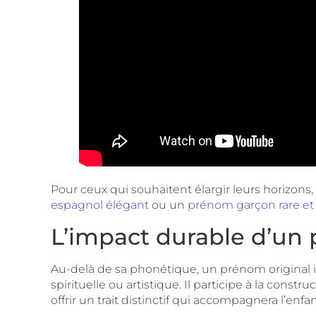
Pour ceux qui souhaitent élargir leurs horizon
espagnol élégant
ou un
prénom garçon rare et
L’impact durable d’un 
Au-delà de sa phonétique, un prénom original ins
spirituelle ou artistique. Il participe à la const
offrir un trait distinctif qui accompagnera l’enf