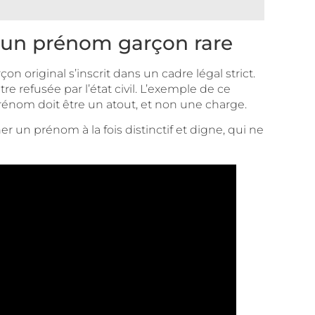
r un prénom garçon rare
original s’inscrit dans un cadre légal strict.
re refusée par l’état civil. L’exemple de ce
 prénom doit être un atout, et non une charge.
r un prénom à la fois distinctif et digne, qui ne