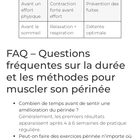
Avant un
Contraction
Prévention des
effort
forte avant
fuites
physique
effort
Avant le
Relaxation +
Détente
sommeil
respiration
optimale
FAQ – Questions
fréquentes sur la durée
et les méthodes pour
muscler son périnée
Combien de temps avant de sentir une
amélioration du périnée ?
Généralement, les premiers résultats
apparaissent après 4 à 6 semaines de pratique
régulière.
Peut-on faire des exercices périnée n’importe où