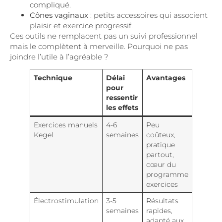
compliqué.
Cônes vaginaux
: petits accessoires qui associent
plaisir et exercice progressif.
Ces outils ne remplacent pas un suivi professionnel
mais le complètent à merveille. Pourquoi ne pas
joindre l’utile à l’agréable ?
Technique
Délai
Avantages
pour
ressentir
les effets
Exercices manuels
4-6
Peu
Kegel
semaines
coûteux,
pratique
partout,
cœur du
programme
exercices
Électrostimulation
3-5
Résultats
semaines
rapides,
adapté aux