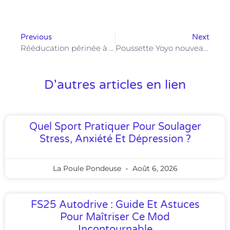
Previous
Next
Rééducation périnée à la maison : quels exercices privilégier pour des résultats durables ?
Poussette Yoyo nouveau-né : pourquoi elle séduit tant les jeunes parents ?
D'autres articles en lien
Quel Sport Pratiquer Pour Soulager
Stress, Anxiété Et Dépression ?
La Poule Pondeuse
Août 6, 2026
FS25 Autodrive : Guide Et Astuces
Pour Maîtriser Ce Mod
Incontournable