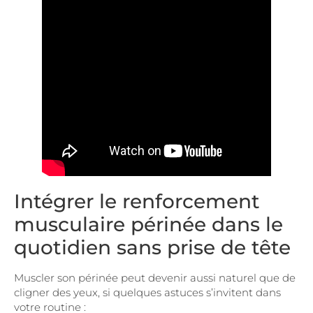
Intégrer le renforcement
musculaire périnée dans le
quotidien sans prise de tête
Muscler son périnée peut devenir aussi naturel que de
cligner des yeux, si quelques astuces s’invitent dans
votre routine :