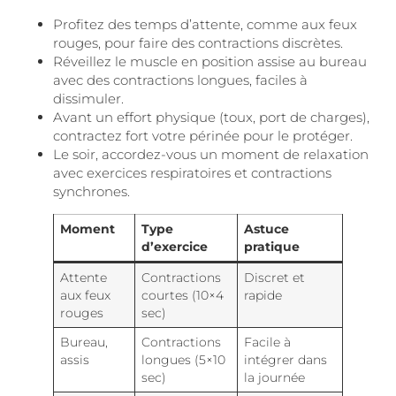
Profitez des temps d’attente, comme aux feux
rouges, pour faire des contractions discrètes.
Réveillez le muscle en position assise au bureau
avec des contractions longues, faciles à
dissimuler.
Avant un effort physique (toux, port de charges),
contractez fort votre périnée pour le protéger.
Le soir, accordez-vous un moment de relaxation
avec exercices respiratoires et contractions
synchrones.
Moment
Type
Astuce
d’exercice
pratique
Attente
Contractions
Discret et
aux feux
courtes (10×4
rapide
rouges
sec)
Bureau,
Contractions
Facile à
assis
longues (5×10
intégrer dans
sec)
la journée