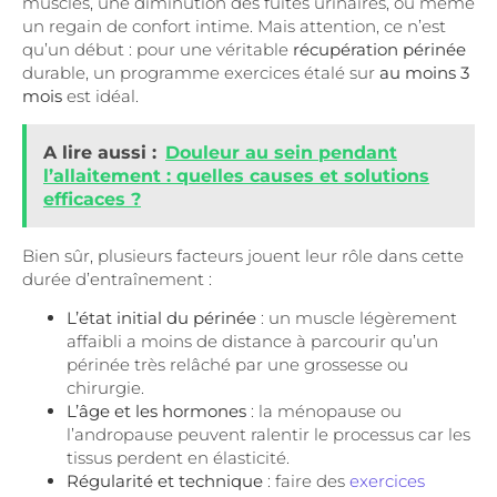
muscles, une diminution des fuites urinaires, ou même
un regain de confort intime. Mais attention, ce n’est
qu’un début : pour une véritable
récupération périnée
durable, un programme exercices étalé sur
au moins 3
mois
est idéal.
A lire aussi :
Douleur au sein pendant
l’allaitement : quelles causes et solutions
efficaces ?
Bien sûr, plusieurs facteurs jouent leur rôle dans cette
durée d’entraînement :
L’état initial du périnée
: un muscle légèrement
affaibli a moins de distance à parcourir qu’un
périnée très relâché par une grossesse ou
chirurgie.
L’âge et les hormones
: la ménopause ou
l’andropause peuvent ralentir le processus car les
tissus perdent en élasticité.
Régularité et technique
: faire des
exercices