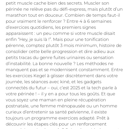
petit muscle cache bien des secrets. Muscler son
périnée ne relève pas du défi-express, mais plutôt d’un
marathon tout en douceur. Combien de temps faut-il
pour vraiment le renforcer ? Entre 4 à 6 semaines
d’exercices quotidiens, les premiers signes
apparaissent : un peu comme si votre muscle disait
enfin “Hey, je suis là !”. Mais pour une tonification
pérenne, comptez plutôt 3 mois minimum, histoire de
consolider cette belle progression et dire adieu aux
petits tracas du genre fuites urinaires ou sensation
d’instabilité. La bonne nouvelle ? Les méthodes ne
manquent pas et se modernisent constamment. Entre
les exercices Kegel à glisser discrètement dans votre
journée, les séances avec kiné, et les gadgets
connectés du futur – oui, c’est 2025 et la tech parle à
votre périnée ! – il y en a pour tous les goûts. Et que
vous soyez une maman en pleine récupération
postnatale, une femme ménopausée ou un homme
curieux d’entretenir sa santé pelvienne, il existe
toujours un programme exercices adapté. Prêt à
découvrir les étapes clés pour un renforcement