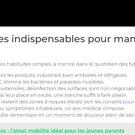
res indispensables pour ma
ues habitudes simples, à inscrire dans le quotidien des
ez les produits industriels bien emballés et réfrigérés.
élimine les bactéries et parasites nuisibles.
ustensiles, désinfection des surfaces sont non négociabl
as leur place en excès, une tranche suffit à faire plaisir.
restent des zones à risques élevés (voir les conseils
pour 
u symptômes inhabituels, un avis médical s’impose.
-tête alimentaire en un moment de douceur plein de sécu
e : l’atout mobilité idéal pour les jeunes parents