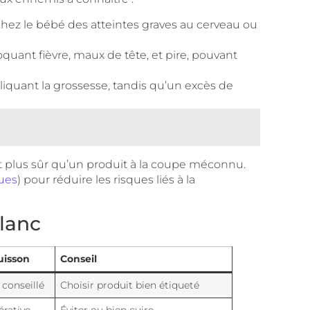
chez le bébé des atteintes graves au cerveau ou
oquant fièvre, maux de tête, et pire, pouvant
liquant la grossesse, tandis qu’un excès de
t plus sûr qu’un produit à la coupe méconnu.
rues
) pour réduire les risques liés à la
blanc
uisson
Conseil
conseillé
Choisir produit bien étiqueté