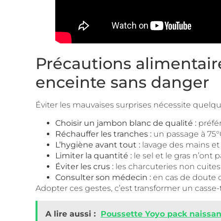
Précautions alimentai
enceinte sans danger
Éviter les mauvaises surprises nécessite quelq
Choisir un jambon blanc de qualité :
préfér
Réchauffer les tranches :
un passage à 75°C 
L’hygiène avant tout :
lavage des mains et 
Limiter la quantité :
le sel et le gras n’ont p
Éviter les crus :
les charcuteries non cuites 
Consulter son médecin :
en cas de doute o
Adopter ces gestes, c’est transformer un casse
A lire aussi :
Poussette Yoyo pack naissanc