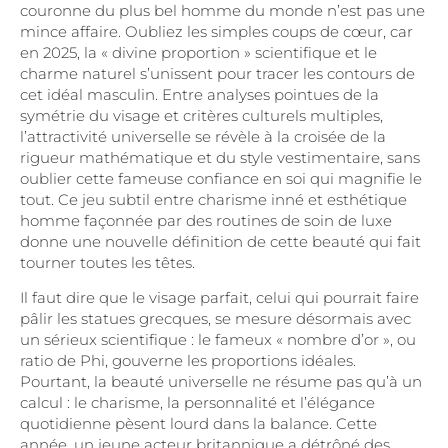
couronne du plus bel homme du monde n’est pas une
mince affaire. Oubliez les simples coups de cœur, car
en 2025, la « divine proportion » scientifique et le
charme naturel s’unissent pour tracer les contours de
cet idéal masculin. Entre analyses pointues de la
symétrie du visage et critères culturels multiples,
l’attractivité universelle se révèle à la croisée de la
rigueur mathématique et du style vestimentaire, sans
oublier cette fameuse confiance en soi qui magnifie le
tout. Ce jeu subtil entre charisme inné et esthétique
homme façonnée par des routines de soin de luxe
donne une nouvelle définition de cette beauté qui fait
tourner toutes les têtes.
Il faut dire que le visage parfait, celui qui pourrait faire
pâlir les statues grecques, se mesure désormais avec
un sérieux scientifique : le fameux « nombre d’or », ou
ratio de Phi, gouverne les proportions idéales.
Pourtant, la beauté universelle ne résume pas qu’à un
calcul : le charisme, la personnalité et l’élégance
quotidienne pèsent lourd dans la balance. Cette
année, un jeune acteur britannique a détrôné des