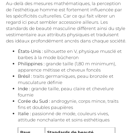
Au-delà des mesures mathématiques, la perception
de l’esthétique homme est fortement influencée par
les spécificités culturelles. Car ce qui fait vibrer un
regard ici peut sembler accessoire ailleurs. Les
standards de beauté masculine diffèrent ainsi du style
vestimentaire aux attributs physiques et traduisent
des idéaux profondément ancrés dans chaque société.
États-Unis :
silhouette en V, physique musclé et
barbes à la mode bûcheron
Philippines :
grande taille (1,80 m minimum),
apparence métisse et cheveux foncés
Brésil :
traits germaniques, peau bronzée et
musculature définie
Inde :
grande taille, peau claire et chevelure
fournie
Corée du Sud :
androgynie, corps mince, traits
fins et doubles paupières
Italie :
passionné de mode, couleurs vives,
attitude nonchalante et soins esthétiques
Pays
Standards de beauté