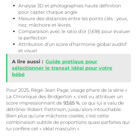
Analyse 3D et photographies haute définition
pour capter chaque angle
Mesure des distances entre les points clés : yeux,
nez, mâchoire et lèvres
Comparaison avec le ratio d’or (1,618) pour évaluer
la perfection
Attribution d’un score d’harmonie global auditif
et visuel
A lire aussi :
Guide pratique pour
sélectionner le transat idéal pour votre
bébé
Pour 2025, Régé-Jean Page, visage phare de la série «
La Chronique des Bridgerton », s’est vu attribuer un
score impressionnant de
93,65 %
, ce qui lui a valu de
détrôner Robert Pattinson, jusqu’alors intouchable.
Bien plus qu’une mâchoire ciselée, c’est cette
combinaison subtile de proportions quasi parfaites qui
lui confère cet « idéal masculin ».