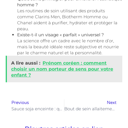
homme ?
Les routines de soin utilisant des produits
comme Clarins Men, Biotherm Homme ou
Chanel aident à purifier, hydrater et protéger la
peau.
Existe-t-il un visage « parfait » universel ?
La science offre un cadre avec le nombre d’or,
mais la beauté idéale reste subjective et nourrie
par le charme naturel et la personnalité.
A lire aussi :
Prénom coréen : comment
choisir un nom porteur de sens pour votre
enfant ?
Previous
Next
Sauce soja enceinte : quels risques pour le bébé pendant la grossesse ?
Bout de sein allaitement : prévenir les crevasses pour un allaitement serein