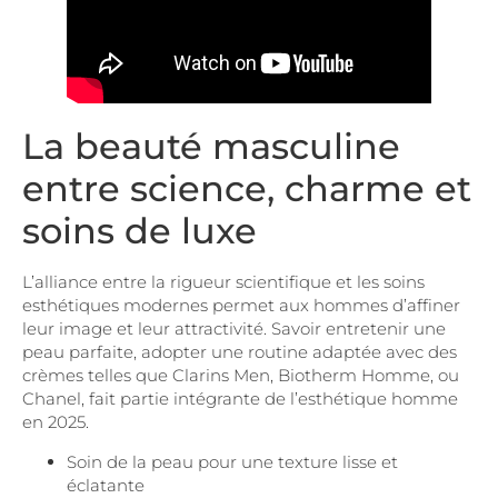
La beauté masculine
entre science, charme et
soins de luxe
L’alliance entre la rigueur scientifique et les soins
esthétiques modernes permet aux hommes d’affiner
leur image et leur attractivité. Savoir entretenir une
peau parfaite, adopter une routine adaptée avec des
crèmes telles que Clarins Men, Biotherm Homme, ou
Chanel, fait partie intégrante de l’esthétique homme
en 2025.
Soin de la peau pour une texture lisse et
éclatante