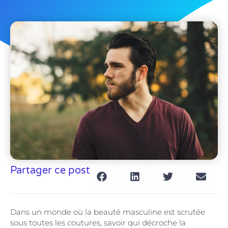
Partager ce post
Dans un monde où la beauté masculine est scrutée
sous toutes les coutures, savoir qui décroche la