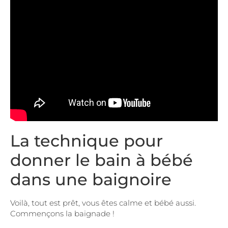
La technique pour
donner le bain à bébé
dans une baignoire
Voilà, tout est prêt, vous êtes calme et bébé aussi.
Commençons la baignade !