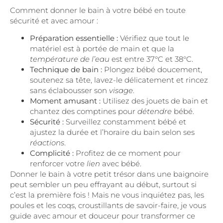
Comment donner le bain à votre bébé en toute
sécurité et avec amour :
Préparation essentielle :
Vérifiez que tout le
matériel est à portée de main et que la
température de l’eau
est entre 37°C et 38°C.
Technique de bain :
Plongez bébé doucement,
soutenez sa tête, lavez-le délicatement et rincez
sans éclabousser son
visage
.
Moment amusant :
Utilisez des jouets de bain et
chantez des comptines pour
détendre
bébé.
Sécurité :
Surveillez constamment bébé et
ajustez la durée et l’horaire du bain selon ses
réactions
.
Complicité :
Profitez de ce moment pour
renforcer votre
lien
avec bébé.
Donner le bain à votre petit trésor dans une baignoire
peut sembler un peu effrayant au début, surtout si
c’est la première fois ! Mais ne vous inquiétez pas, les
poules et les coqs, croustillants de savoir-faire, je vous
guide avec amour et douceur pour transformer ce