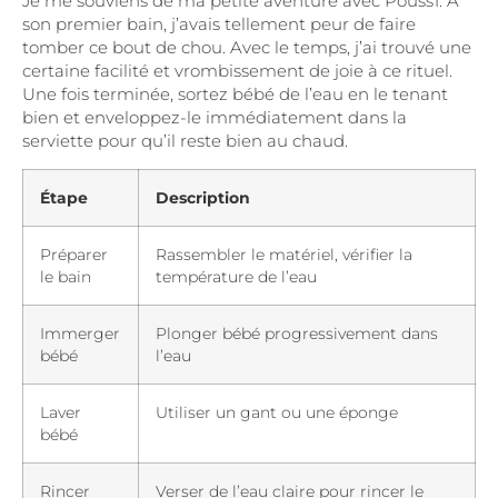
Je me souviens de ma petite aventure avec Pouss1. À
son premier bain, j’avais tellement peur de faire
tomber ce bout de chou. Avec le temps, j’ai trouvé une
certaine facilité et vrombissement de joie à ce rituel.
Une fois terminée, sortez bébé de l’eau en le tenant
bien et enveloppez-le immédiatement dans la
serviette pour qu’il reste bien au chaud.
Étape
Description
Préparer
Rassembler le matériel, vérifier la
le bain
température de l’eau
Immerger
Plonger bébé progressivement dans
bébé
l’eau
Laver
Utiliser un gant ou une éponge
bébé
Rincer
Verser de l’eau claire pour rincer le