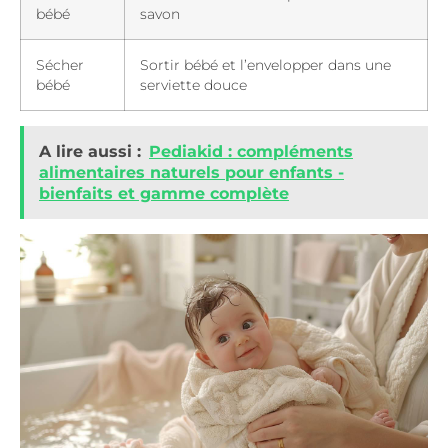
bébé
savon
Sécher
Sortir bébé et l’envelopper dans une
bébé
serviette douce
A lire aussi :
Pediakid : compléments
alimentaires naturels pour enfants -
bienfaits et gamme complète