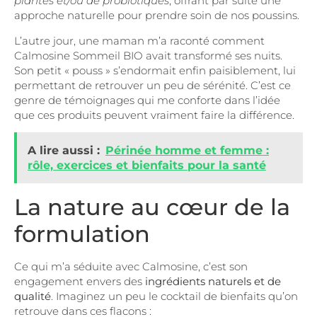
plantes et/ou de probiotiques
, offrant par suite une
approche naturelle pour prendre soin de nos poussins.
L’autre jour, une maman m’a raconté comment
Calmosine Sommeil BIO avait transformé ses nuits.
Son petit « pouss » s’endormait enfin paisiblement, lui
permettant de retrouver un peu de sérénité. C’est ce
genre de témoignages qui me conforte dans l’idée
que ces produits peuvent vraiment faire la différence.
A lire aussi :
Périnée homme et femme :
rôle, exercices et bienfaits pour la santé
La nature au cœur de la
formulation
Ce qui m’a séduite avec Calmosine, c’est son
engagement envers des
ingrédients naturels et de
qualité
. Imaginez un peu le cocktail de bienfaits qu’on
retrouve dans ces flacons :