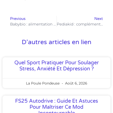
Previous
Next
Babybio : alimentation bio pour bébé, de la naissance à 3 ans – repas sains et équilibrés pour nourrissons
Pediakid : compléments alimentaires naturels pour enfants – bienfaits et gamme complète
D'autres articles en lien
Quel Sport Pratiquer Pour Soulager
Stress, Anxiété Et Dépression ?
La Poule Pondeuse
Août 6, 2026
FS25 Autodrive : Guide Et Astuces
Pour Maîtriser Ce Mod