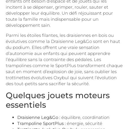
enfants ont besoin d’espace et de jouets qui les
incitent à se dépenser, grimper, rouler, sauter et
développer leur équilibre. Un défi réjouissant pour
toute la famille mais indispensable pour un
développement sain.
Parmi les étoiles filantes, les draisiennes en bois ou
évolutives comme la Draisienne Leg&Go sont en haut
du podium. Elles offrent une vraie sensation
d’autonomie aux enfants qui peuvent apprendre
l’équilibre sans la contrainte des pédales. Les
trampolines comme le SportPlus transforment chaque
saut en moment d’explosion de joie, sans oublier les
trottinettes évolutives Oxybul qui suivent l’évolution
des tout-petits sans sacrifier la sécurité.
Quelques jouets moteurs
essentiels
Draisienne Leg&Go :
équilibre, coordination
Trampoline SportPlus :
énergie, sécurité