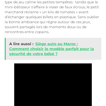
type de jeu calme les petites tempêtes : tandis que le
mini-bâtisseur s’affaire à visser de faux écrous, le petit
marchand réclame « un kilo de tomates » avant
d’échanger quelques billets en plastique. Sans oublier
la bonne ambiance qui règne autour de ces jeux,
souvent partagés lors de moments doux ou de
rencontres entre copains.
A lire aussi :
Siège auto au Maroc :
Comment choisir le modèle parfait pour la
sécurité de votre bébé ?