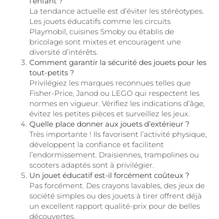
l’enfant ?
La tendance actuelle est d’éviter les stéréotypes.
Les jouets éducatifs comme les circuits
Playmobil, cuisines Smoby ou établis de
bricolage sont mixtes et encouragent une
diversité d’intérêts.
Comment garantir la sécurité des jouets pour les
tout-petits ?
Privilégiez les marques reconnues telles que
Fisher-Price, Janod ou LEGO qui respectent les
normes en vigueur. Vérifiez les indications d’âge,
évitez les petites pièces et surveillez les jeux.
Quelle place donner aux jouets d’extérieur ?
Très importante ! Ils favorisent l’activité physique,
développent la confiance et facilitent
l’endormissement. Draisiennes, trampolines ou
scooters adaptés sont à privilégier.
Un jouet éducatif est-il forcément coûteux ?
Pas forcément. Des crayons lavables, des jeux de
société simples ou des jouets à tirer offrent déjà
un excellent rapport qualité-prix pour de belles
découvertes.