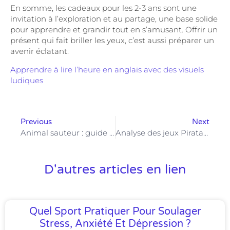
En somme, les cadeaux pour les 2-3 ans sont une
invitation à l’exploration et au partage, une base solide
pour apprendre et grandir tout en s’amusant. Offrir un
présent qui fait briller les yeux, c’est aussi préparer un
avenir éclatant.
Apprendre à lire l’heure en anglais avec des visuels
ludiques
Previous
Next
Animal sauteur : guide et recommandations pour sélectionner le compagnon idéal
Analyse des jeux Piratatak et Diamoniak de Djeco : Performances et popularité en 2025
D'autres articles en lien
Quel Sport Pratiquer Pour Soulager
Stress, Anxiété Et Dépression ?