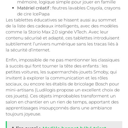
mémoire, logique simple pour jouer en famille
Matériel créatif :
feutres lavables Crayola, crayons
de cire IcePapa
Les tablettes éducatives se hissent aussi au sommet
de la liste des cadeaux intelligents, avec des modèles
comme la Storio Max 2.0 signée VTech. Avec leur
contenu sécurisé et adapté, ces tablettes introduisent
subtilement l’univers numérique sans les tracas liés à
la sécurité d’internet.
Enfin, impossible de ne pas mentionner les classiques
à succès qui font tourner la tête des enfants : les
petites voitures, les supermarchés-jouets Smoby, qui
invitent à explorer la communication et les rôles
sociaux, ou encore les établis de bricolage Bosch pour
mini-artisans (Ludilogis propose un excellent choix de
ces jouets). Ces objets improbables transforment un
salon en chantier en un rien de temps, apportant des
apprentissages insoupçonnés dans une ambiance
toujours joyeuse.