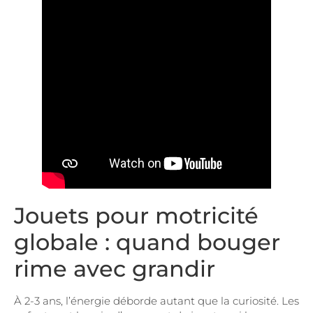
Jouets pour motricité
globale : quand bouger
rime avec grandir
À 2-3 ans, l’énergie déborde autant que la curiosité. Les