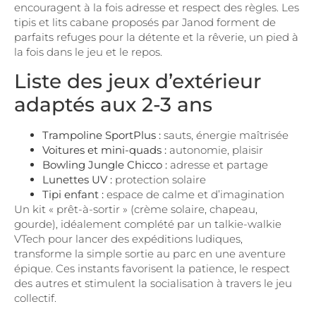
encouragent à la fois adresse et respect des règles. Les
tipis et lits cabane proposés par Janod forment de
parfaits refuges pour la détente et la rêverie, un pied à
la fois dans le jeu et le repos.
Liste des jeux d’extérieur
adaptés aux 2-3 ans
Trampoline SportPlus :
sauts, énergie maîtrisée
Voitures et mini-quads :
autonomie, plaisir
Bowling Jungle Chicco :
adresse et partage
Lunettes UV :
protection solaire
Tipi enfant :
espace de calme et d’imagination
Un kit « prêt-à-sortir » (crème solaire, chapeau,
gourde), idéalement complété par un talkie-walkie
VTech pour lancer des expéditions ludiques,
transforme la simple sortie au parc en une aventure
épique. Ces instants favorisent la patience, le respect
des autres et stimulent la socialisation à travers le jeu
collectif.