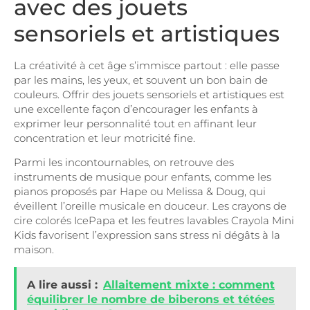
avec des jouets
sensoriels et artistiques
La créativité à cet âge s’immisce partout : elle passe
par les mains, les yeux, et souvent un bon bain de
couleurs. Offrir des jouets sensoriels et artistiques est
une excellente façon d’encourager les enfants à
exprimer leur personnalité tout en affinant leur
concentration et leur motricité fine.
Parmi les incontournables, on retrouve des
instruments de musique pour enfants, comme les
pianos proposés par Hape ou Melissa & Doug, qui
éveillent l’oreille musicale en douceur. Les crayons de
cire colorés IcePapa et les feutres lavables Crayola Mini
Kids favorisent l’expression sans stress ni dégâts à la
maison.
A lire aussi :
Allaitement mixte : comment
équilibrer le nombre de biberons et tétées