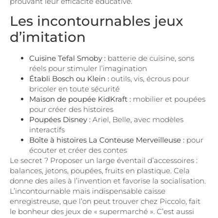
prouvant leur efficacité éducative.
Les incontournables jeux
d’imitation
Cuisine Tefal Smoby :
batterie de cuisine, sons
réels pour stimuler l’imagination
Établi Bosch ou Klein :
outils, vis, écrous pour
bricoler en toute sécurité
Maison de poupée KidKraft :
mobilier et poupées
pour créer des histoires
Poupées Disney :
Ariel, Belle, avec modèles
interactifs
Boîte à histoires La Conteuse Merveilleuse :
pour
écouter et créer des contes
Le secret ? Proposer un large éventail d’accessoires :
balances, jetons, poupées, fruits en plastique. Cela
donne des ailes à l’invention et favorise la socialisation.
L’incontournable mais indispensable caisse
enregistreuse, que l’on peut trouver chez Piccolo, fait
le bonheur des jeux de « supermarché ». C’est aussi