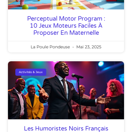
Perceptual Motor Program :
10 Jeux Moteurs Faciles À
Proposer En Maternelle
La Poule Pondeuse
Mai 23, 2025
Activités & Jeux
Les Humoristes Noirs Français