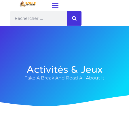
Activités & Jeux
Take A Break And Read All About It