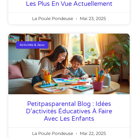
Les Plus En Vue Actuellement
La Poule Pondeuse
Mai 23, 2025
Activités & Jeux
Petitpasparental Blog : Idées
D’activités Éducatives À Faire
Avec Les Enfants
La Poule Pondeuse
Mai 22, 2025