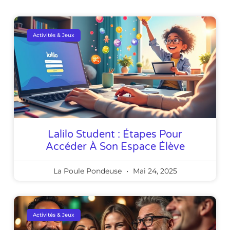
Activités & Jeux
Lalilo Student : Étapes Pour
Accéder À Son Espace Élève
La Poule Pondeuse
Mai 24, 2025
Activités & Jeux