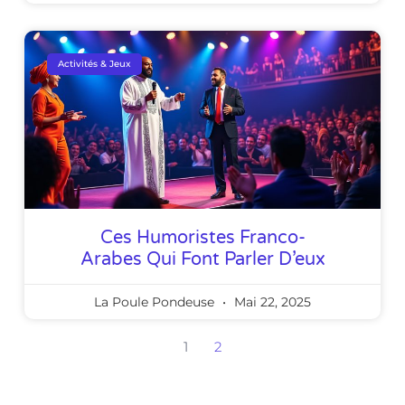
Activités & Jeux
Ces Humoristes Franco-
Arabes Qui Font Parler D’eux
La Poule Pondeuse
Mai 22, 2025
1
2