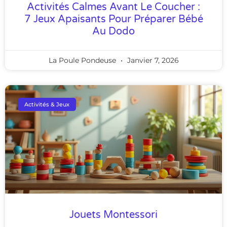
Activités Calmes Avant Le Coucher :
7 Jeux Apaisants Pour Préparer Bébé
Au Dodo
La Poule Pondeuse
Janvier 7, 2026
Activités & Jeux
Jouets Montessori