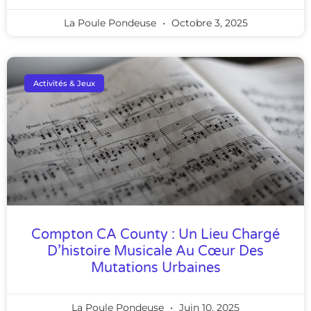
La Poule Pondeuse
Octobre 3, 2025
Activités & Jeux
Compton CA County : Un Lieu Chargé
D’histoire Musicale Au Cœur Des
Mutations Urbaines
La Poule Pondeuse
Juin 10, 2025