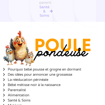
parent.
Santé
&
Soins
Pourquoi bébé pousse et grogne en dormant
Des idées pour annoncer une grossesse
La rééducation périnéale
Bébé métisse noir à la naissance
Parentalité
Alimentation
Santé & Soins