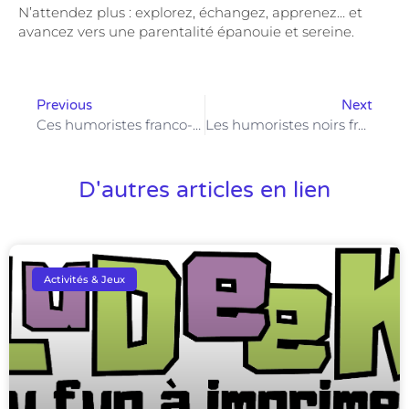
N’attendez plus : explorez, échangez, apprenez… et
avancez vers une parentalité épanouie et sereine.
Previous
Next
Ces humoristes franco-arabes qui font parler d’eux
Les humoristes noirs français les plus en vue actuellement
D'autres articles en lien
Activités & Jeux