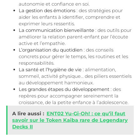
autonomie et confiance en soi.
La gestion des émotions
: des stratégies pour
aider les enfants à identifier, comprendre et
exprimer leurs ressentis.
La communication bienveillante
: des outils pour
améliorer la relation parent-enfant par l’écoute
active et l’empathie.
L’organisation du quotidien
: des conseils
concrets pour gérer le temps, les routines et les
responsabilités.
La santé et l’hygiène de vie
: alimentation,
sommeil, activité physique… des piliers essentiels
au développement harmonieux.
Les grandes étapes du développement
: des
repères pour accompagner sereinement la
croissance, de la petite enfance à l’adolescence.
A lire aussi :
ENT02 Yu-Gi-Oh! : ce qu’il faut
savoir sur le Token Kaiba rare de Legendary
Decks II