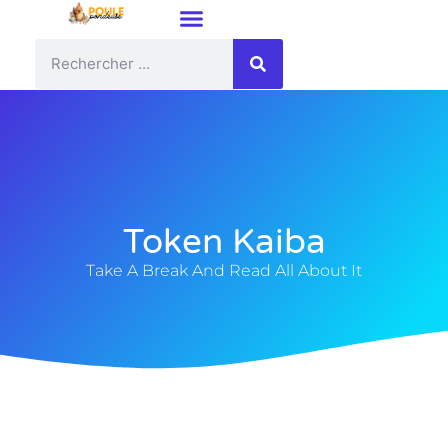
Token Kaiba
Take A Break And Read All About It