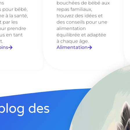
ns
bouchées de bébé aux
s pour bébé,
repas familiaux,
e à la santé,
trouvez des idées et
 par les
des conseils pour une
our prendre
alimentation
us en tant
équilibrée et adaptée
t.
à chaque âge.
oins
Alimentation
blog des