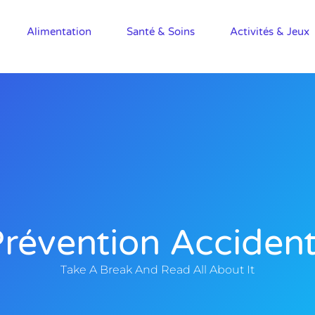
Alimentation
Santé & Soins
Activités & Jeux
révention Acciden
Take A Break And Read All About It