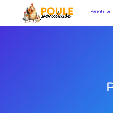
Parentalité
P