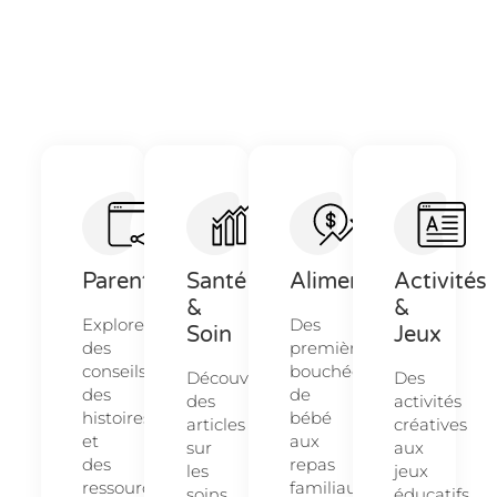
Parentalité
Santé
Alimentation
Activités
&
&
Explorez
Des
Soin
Jeux
des
premières
conseils,
bouchées
Découvrez
Des
des
de
des
activités
histoires
bébé
articles
créatives
et
aux
sur
aux
des
repas
les
jeux
ressources
familiaux,
soins
éducatifs,