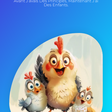
Avant J’avais Des Principes, Maintenant J’ai
Des Enfants.