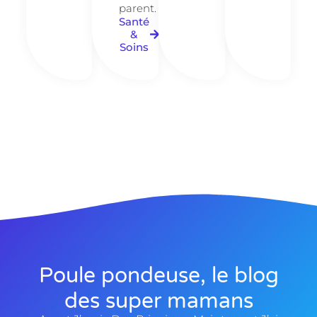
parent.
Santé
&
Soins
Poule pondeuse, le blog
des super mamans