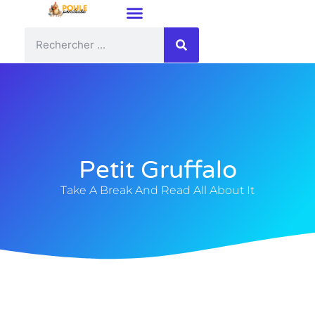
Petit Gruffalo
Take A Break And Read All About It