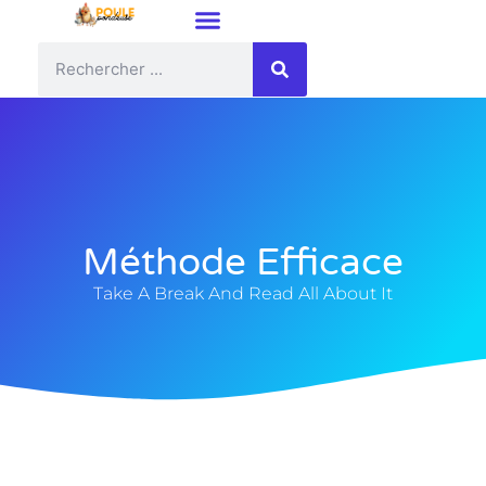
Méthode Efficace
Take A Break And Read All About It