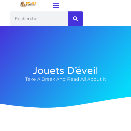
Jouets D’éveil
Take A Break And Read All About It