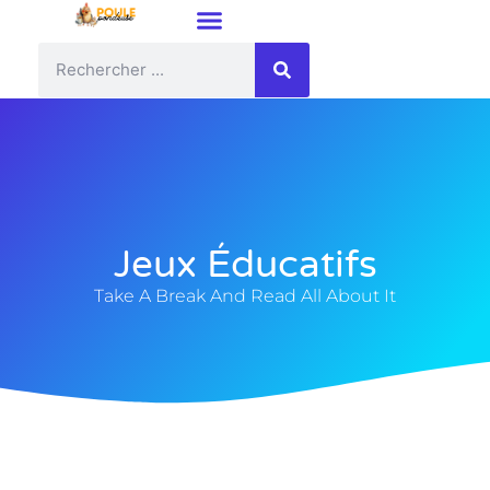
Jeux Éducatifs
Take A Break And Read All About It