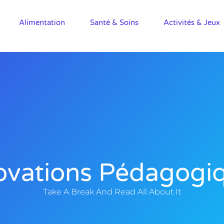
Alimentation
Santé & Soins
Activités & Jeux
ovations Pédagogi
Take A Break And Read All About It