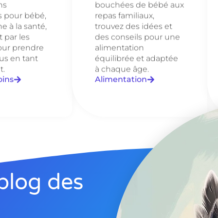
ns
bouchées de bébé aux
s pour bébé,
repas familiaux,
e à la santé,
trouvez des idées et
 par les
des conseils pour une
our prendre
alimentation
us en tant
équilibrée et adaptée
t.
à chaque âge.
oins
Alimentation
blog des