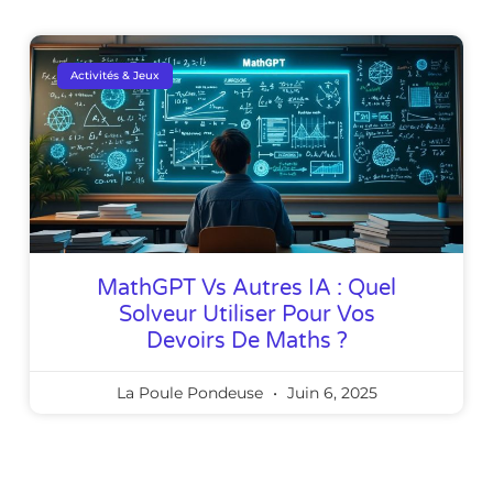
Activités & Jeux
MathGPT Vs Autres IA : Quel
Solveur Utiliser Pour Vos
Devoirs De Maths ?
La Poule Pondeuse
Juin 6, 2025