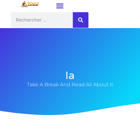
Ia
Take A Break And Read All About It