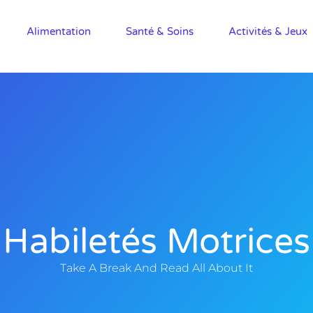
Alimentation
Santé & Soins
Activités & Jeux
Habiletés Motrices
Take A Break And Read All About It