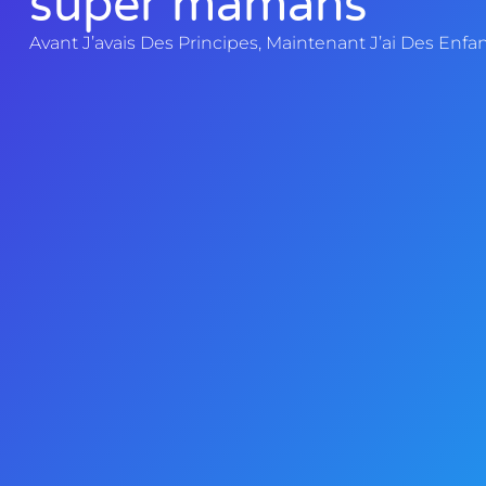
super mamans
Avant J’avais Des Principes, Maintenant J’ai Des Enfan