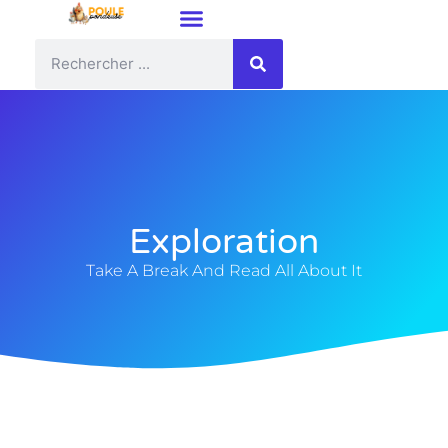
Exploration
Take A Break And Read All About It