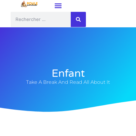
Enfant
Take A Break And Read All About It