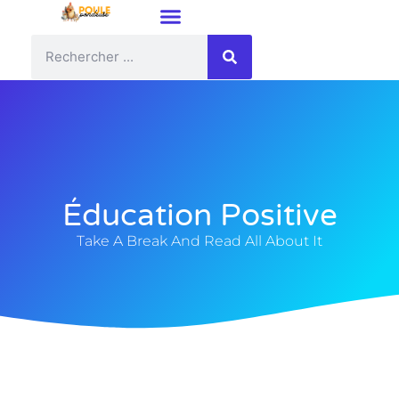
Éducation Positive
Take A Break And Read All About It