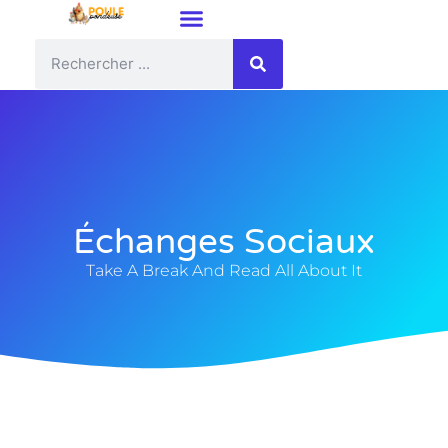
Échanges Sociaux
Take A Break And Read All About It