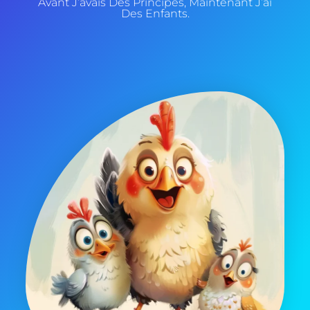
Avant J’avais Des Principes, Maintenant J’ai
Des Enfants.