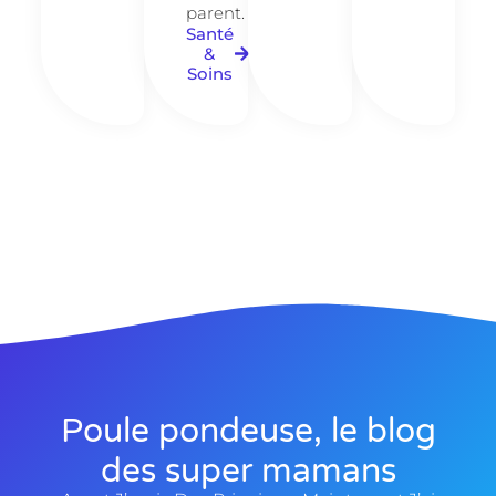
parent.
Santé
&
Soins
Poule pondeuse, le blog
des super mamans