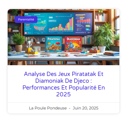
Parentalité
Analyse Des Jeux Piratatak Et
Diamoniak De Djeco :
Performances Et Popularité En
2025
La Poule Pondeuse
Juin 20, 2025