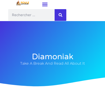
Diamoniak
Take A Break And Read All About It